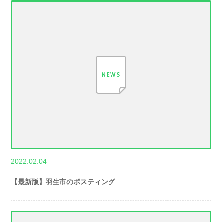
,
2022.02.04
世帯数情報
埼
玉県世帯数情報
【最新版】羽生市のポスティング