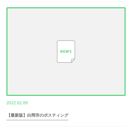
,
2022.02.09
世帯数情報
埼
玉県世帯数情報
【最新版】白岡市のポスティング