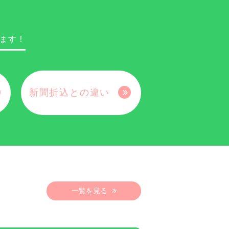
ます！
新聞折込との違い
一覧を見る