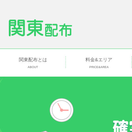
関東配布とは
料金&エリア
ABOUT
PRICE&AREA