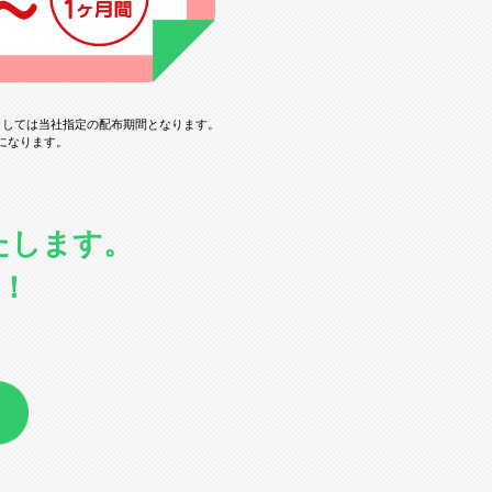
ましては当社指定の配布期間となります。
になります。
たします。
！