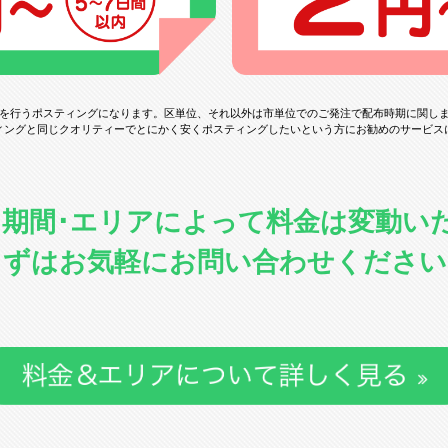
を行うポスティングになります。
区単位、それ以外は市単位でのご発注で配布時期に関し
ィングと同じクオリティーでとにかく安くポスティングしたいという方にお勧めのサービス
･期間･エリアによって料金は変動い
まずはお気軽にお問い合わせください