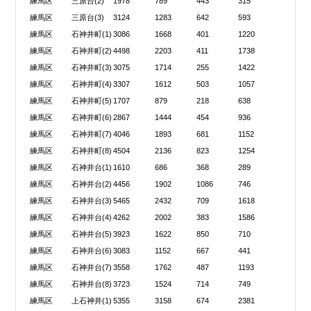
練馬区
三原台(2)
1978
789
443
315
練馬区
三原台(3)
3124
1283
642
593
練馬区
石神井町(1)
3086
1668
401
1220
練馬区
石神井町(2)
4498
2203
411
1738
練馬区
石神井町(3)
3075
1714
255
1422
練馬区
石神井町(4)
3307
1612
503
1057
練馬区
石神井町(5)
1707
879
218
638
練馬区
石神井町(6)
2867
1444
454
936
練馬区
石神井町(7)
4046
1893
681
1152
練馬区
石神井町(8)
4504
2136
823
1254
練馬区
石神井台(1)
1610
686
368
289
練馬区
石神井台(2)
4456
1902
1086
746
練馬区
石神井台(3)
5465
2432
709
1618
練馬区
石神井台(4)
4262
2002
383
1586
練馬区
石神井台(5)
3923
1622
850
710
練馬区
石神井台(6)
3083
1152
667
441
練馬区
石神井台(7)
3558
1762
487
1193
練馬区
石神井台(8)
3723
1524
714
749
練馬区
上石神井(1)
5355
3158
674
2381