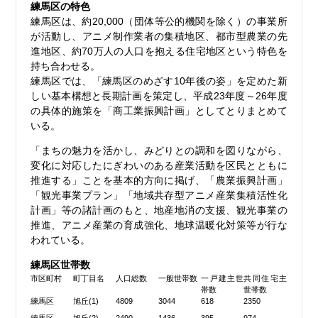
練馬区の特色
練馬区は、約20,000（団体等公的機関を除く）の事業所
が活動し、アニメ制作業者の集積地区、都市型農業の先
進地区、約70万人の人口を抱える住宅地区という特色を
持ち合わせる。
練馬区では、「練馬区のめざす10年後の姿」を定めた新
しい基本構想と長期計画を策定し、平成23年度～26年度
の具体的施策を「商工業振興計画」としてとりまとめて
いる。
「まちの魅力を活かし、みどりとの調和を図りながら、
変化に対応したにぎわいのある産業活動を区民とともに
推進する」ことを基本的方向に掲げ、「農業振興計画」
「観光事業プラン」「地域共存型アニメ産業集積活性化
計画」等の諸計画のもと、地産地消の支援、観光事業の
推進、アニメ産業の育成強化、地球温暖化対策等が行な
われている。
練馬区世帯数
市区町村
町丁目名
人口総数
一般世帯数
一戸建主世
共同住宅主
帯数
世帯数
練馬区
旭丘(1)
4809
3044
618
2350