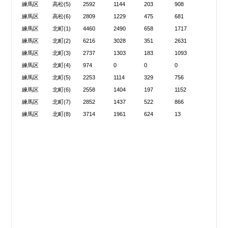
練馬区
高松(5)
2592
1144
203
908
練馬区
高松(6)
2809
1229
475
681
練馬区
北町(1)
4460
2490
658
1717
練馬区
北町(2)
6216
3028
351
2631
練馬区
北町(3)
2737
1303
183
1093
練馬区
北町(4)
974
0
0
0
練馬区
北町(5)
2253
1114
329
756
練馬区
北町(6)
2558
1404
197
1152
練馬区
北町(7)
2852
1437
522
866
練馬区
北町(8)
3714
1961
624
13