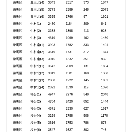
練馬区
豊玉北(4)
3843
2317
373
1847
練馬区
豊玉北(5)
3773
2389
248
2073
練馬区
豊玉北(6)
3335
1766
87
1601
練馬区
中村(1)
2480
1184
309
841
練馬区
中村(2)
3158
1398
413
928
練馬区
中村(3)
4319
1969
462
1450
練馬区
中村南(1)
3993
1782
333
1404
練馬区
中村南(2)
3619
1731
312
1374
練馬区
中村南(3)
3015
1332
351
932
練馬区
中村北(1)
3642
2009
131
1854
練馬区
中村北(2)
3019
1581
160
1368
練馬区
中村北(3)
2008
1222
145
1052
練馬区
中村北(4)
2822
1539
119
1370
練馬区
桜台(1)
4947
2976
548
2348
練馬区
桜台(2)
4784
2420
852
1444
練馬区
桜台(3)
4671
2330
627
1617
練馬区
桜台(4)
3159
1788
508
1170
練馬区
桜台(5)
3616
1753
786
878
練馬区
桜台(6)
3547
1627
802
746