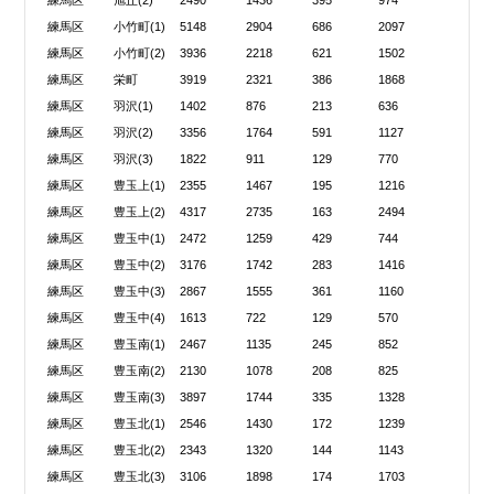
練馬区
旭丘(2)
2490
1436
395
974
練馬区
小竹町(1)
5148
2904
686
2097
練馬区
小竹町(2)
3936
2218
621
1502
練馬区
栄町
3919
2321
386
1868
練馬区
羽沢(1)
1402
876
213
636
練馬区
羽沢(2)
3356
1764
591
1127
練馬区
羽沢(3)
1822
911
129
770
練馬区
豊玉上(1)
2355
1467
195
1216
練馬区
豊玉上(2)
4317
2735
163
2494
練馬区
豊玉中(1)
2472
1259
429
744
練馬区
豊玉中(2)
3176
1742
283
1416
練馬区
豊玉中(3)
2867
1555
361
1160
練馬区
豊玉中(4)
1613
722
129
570
練馬区
豊玉南(1)
2467
1135
245
852
練馬区
豊玉南(2)
2130
1078
208
825
練馬区
豊玉南(3)
3897
1744
335
1328
練馬区
豊玉北(1)
2546
1430
172
1239
練馬区
豊玉北(2)
2343
1320
144
1143
練馬区
豊玉北(3)
3106
1898
174
1703