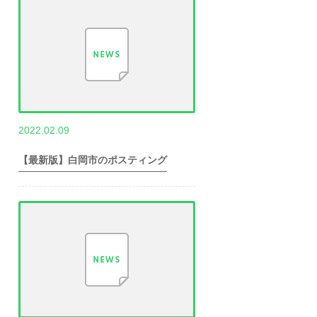
,
2022.02.09
世帯数情報
埼
玉県世帯数情報
【最新版】白岡市のポスティング