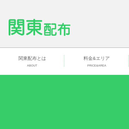
関東配布とは
料金&エリア
ABOUT
PRICE&AREA