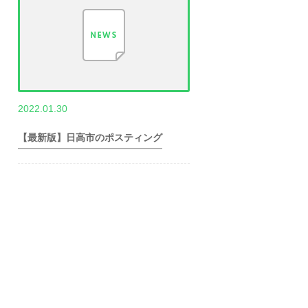
,
2022.01.30
世帯数情報
埼
玉県世帯数情報
【最新版】日高市のポスティング