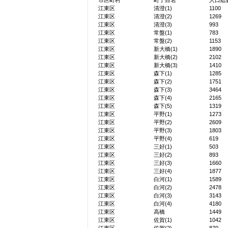
市区町村
町丁目名
人口総
江東区
清澄(1)
1100
江東区
清澄(2)
1269
江東区
清澄(3)
993
江東区
常盤(1)
783
江東区
常盤(2)
1153
江東区
新大橋(1)
1890
江東区
新大橋(2)
2102
江東区
新大橋(3)
1410
江東区
森下(1)
1285
江東区
森下(2)
1751
江東区
森下(3)
3464
江東区
森下(4)
2165
江東区
森下(5)
1319
江東区
平野(1)
1273
江東区
平野(2)
2609
江東区
平野(3)
1803
江東区
平野(4)
619
江東区
三好(1)
503
江東区
三好(2)
893
江東区
三好(3)
1660
江東区
三好(4)
1877
江東区
白河(1)
1589
江東区
白河(2)
2478
江東区
白河(3)
3143
江東区
白河(4)
4180
江東区
高橋
1449
江東区
佐賀(1)
1042