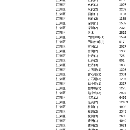
江東区
佐賀(2)
870
江東区
永代(1)
1097
江東区
永代(2)
2239
江東区
福住(1)
1110
江東区
福住(2)
1138
江東区
深川(1)
1582
江東区
深川(2)
2370
江東区
冬木
2815
江東区
門前仲町(1)
1594
江東区
門前仲町(2)
517
江東区
富岡(1)
2027
江東区
富岡(2)
1988
江東区
牡丹(1)
725
江東区
牡丹(2)
801
江東区
牡丹(3)
1850
江東区
古石場(1)
1398
江東区
古石場(2)
2381
江東区
古石場(3)
1297
江東区
越中島(1)
2317
江東区
越中島(2)
1275
江東区
越中島(3)
2924
江東区
塩浜(1)
6456
江東区
塩浜(2)
12109
江東区
枝川(1)
4902
江東区
枝川(2)
2343
江東区
枝川(3)
2689
江東区
豊洲(1)
4049
江東区
豊洲(2)
3671