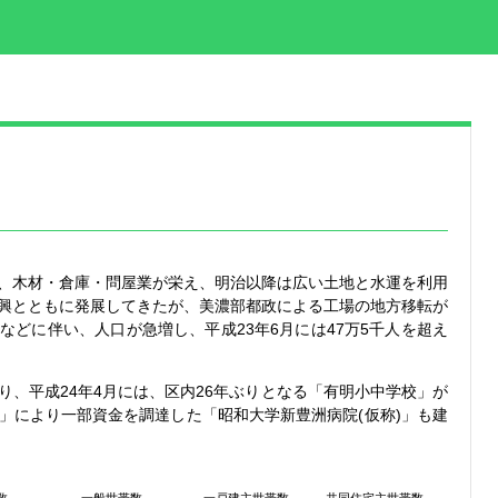
、木材・倉庫・問屋業が栄え、明治以降は広い土地と水運を利用
興とともに発展してきたが、美濃部都政による工場の地方移転が
などに伴い、人口が急増し、平成23年6月には47万5千人を超え
り、平成24年4月には、区内26年ぶりとなる「有明小中学校」が
」により一部資金を調達した「昭和大学新豊洲病院(仮称)」も建