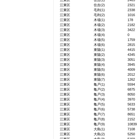
江東区
住吉(1)
2465
江東区
住吉(2)
2321
江東区
毛利(1)
2338
江東区
毛利(2)
1016
江東区
木場(1)
178
江東区
木場(2)
2182
江東区
木場(3)
3422
江東区
木場(4)
0
江東区
木場(5)
1759
江東区
木場(6)
2815
江東区
東陽(1)
4415
江東区
東陽(2)
4345
江東区
東陽(3)
3051
江東区
東陽(4)
3945
江東区
東陽(5)
4009
江東区
東陽(6)
2012
江東区
東陽(7)
1262
江東区
亀戸(1)
5594
江東区
亀戸(2)
6875
江東区
亀戸(3)
8050
江東区
亀戸(4)
3970
江東区
亀戸(5)
5633
江東区
亀戸(6)
5738
江東区
亀戸(7)
8651
江東区
亀戸(8)
2152
江東区
亀戸(9)
10839
江東区
大島(1)
7108
江東区
大島(2)
5250