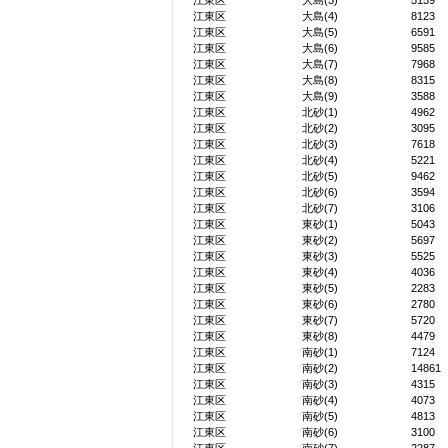
江東区
大島(3)
5159
江東区
大島(4)
8123
江東区
大島(5)
6591
江東区
大島(6)
9585
江東区
大島(7)
7968
江東区
大島(8)
8315
江東区
大島(9)
3588
江東区
北砂(1)
4962
江東区
北砂(2)
3095
江東区
北砂(3)
7618
江東区
北砂(4)
5221
江東区
北砂(5)
9462
江東区
北砂(6)
3594
江東区
北砂(7)
3106
江東区
東砂(1)
5043
江東区
東砂(2)
5697
江東区
東砂(3)
5525
江東区
東砂(4)
4036
江東区
東砂(5)
2283
江東区
東砂(6)
2780
江東区
東砂(7)
5720
江東区
東砂(8)
4479
江東区
南砂(1)
7124
江東区
南砂(2)
14861
江東区
南砂(3)
4315
江東区
南砂(4)
4073
江東区
南砂(5)
4813
江東区
南砂(6)
3100