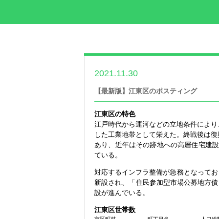
2021.11.30
世帯数情報
【最新版】江東区のポスティング
江東区の特色
江戸時代から運河などの立地条件により
した工業地帯として栄えた。終戦後は復
あり、近年はその跡地への高層住宅建設
ている。
対応するインフラ整備が急務となってお
新設され、「住民参加型市場公募地方債
設が進んでいる。
江東区世帯数