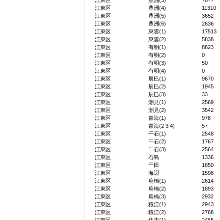
江東区
豊洲(3)
7877
江東区
豊洲(4)
11310
江東区
豊洲(5)
3652
江東区
豊洲(6)
2636
江東区
東雲(1)
17513
江東区
東雲(2)
5838
江東区
有明(1)
8823
江東区
有明(2)
0
江東区
有明(3)
50
江東区
有明(4)
0
江東区
辰巳(1)
9670
江東区
辰巳(2)
1945
江東区
辰巳(3)
33
江東区
潮見(1)
2569
江東区
潮見(2)
3542
江東区
青海(1)
978
江東区
青海(2 3 4)
57
江東区
千石(1)
2548
江東区
千石(2)
1767
江東区
千石(3)
2564
江東区
石島
1336
江東区
千田
1850
江東区
海辺
1598
江東区
扇橋(1)
2614
江東区
扇橋(2)
1893
江東区
扇橋(3)
2932
江東区
猿江(1)
2943
江東区
猿江(2)
2768