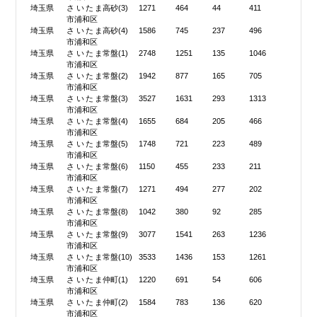
埼玉県
さいたま
高砂(3)
1271
464
44
411
市浦和区
埼玉県
さいたま
高砂(4)
1586
745
237
496
市浦和区
埼玉県
さいたま
常盤(1)
2748
1251
135
1046
市浦和区
埼玉県
さいたま
常盤(2)
1942
877
165
705
市浦和区
埼玉県
さいたま
常盤(3)
3527
1631
293
1313
市浦和区
埼玉県
さいたま
常盤(4)
1655
684
205
466
市浦和区
埼玉県
さいたま
常盤(5)
1748
721
223
489
市浦和区
埼玉県
さいたま
常盤(6)
1150
455
233
211
市浦和区
埼玉県
さいたま
常盤(7)
1271
494
277
202
市浦和区
埼玉県
さいたま
常盤(8)
1042
380
92
285
市浦和区
埼玉県
さいたま
常盤(9)
3077
1541
263
1236
市浦和区
埼玉県
さいたま
常盤(10)
3533
1436
153
1261
市浦和区
埼玉県
さいたま
仲町(1)
1220
691
54
606
市浦和区
埼玉県
さいたま
仲町(2)
1584
783
136
620
市浦和区