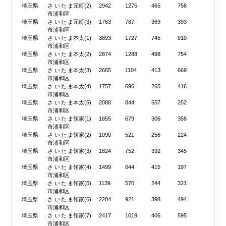
埼玉県
さいたま
元町(2)
2942
1275
465
758
市浦和区
埼玉県
さいたま
元町(3)
1763
787
369
393
市浦和区
埼玉県
さいたま
本太(1)
3893
1727
745
910
市浦和区
埼玉県
さいたま
本太(2)
2874
1288
498
754
市浦和区
埼玉県
さいたま
本太(3)
2665
1104
413
669
市浦和区
埼玉県
さいたま
本太(4)
1757
696
265
416
市浦和区
埼玉県
さいたま
本太(5)
2088
844
557
252
市浦和区
埼玉県
さいたま
領家(1)
1855
679
306
358
市浦和区
埼玉県
さいたま
領家(2)
1090
521
256
224
市浦和区
埼玉県
さいたま
領家(3)
1824
752
392
345
市浦和区
埼玉県
さいたま
領家(4)
1499
644
415
197
市浦和区
埼玉県
さいたま
領家(5)
1139
570
244
321
市浦和区
埼玉県
さいたま
領家(6)
2204
921
398
494
市浦和区
埼玉県
さいたま
領家(7)
2417
1019
406
595
市浦和区