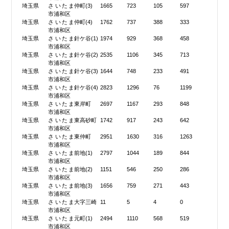
埼玉県
さいたま
仲町(3)
1665
723
105
597
市浦和区
埼玉県
さいたま
仲町(4)
1762
737
388
333
市浦和区
埼玉県
さいたま
針ケ谷(1)
1974
929
368
458
市浦和区
埼玉県
さいたま
針ケ谷(2)
2535
1106
345
713
市浦和区
埼玉県
さいたま
針ケ谷(3)
1644
748
233
491
市浦和区
埼玉県
さいたま
針ケ谷(4)
2823
1296
76
1199
市浦和区
埼玉県
さいたま
東岸町
2697
1167
293
848
市浦和区
埼玉県
さいたま
東高砂町
1742
917
243
642
市浦和区
埼玉県
さいたま
東仲町
2951
1630
316
1263
市浦和区
埼玉県
さいたま
前地(1)
2797
1044
189
844
市浦和区
埼玉県
さいたま
前地(2)
1151
546
250
286
市浦和区
埼玉県
さいたま
前地(3)
1656
759
271
443
市浦和区
埼玉県
さいたま
大字三崎
11
5
4
0
市浦和区
埼玉県
さいたま
元町(1)
2494
1110
568
519
市浦和区