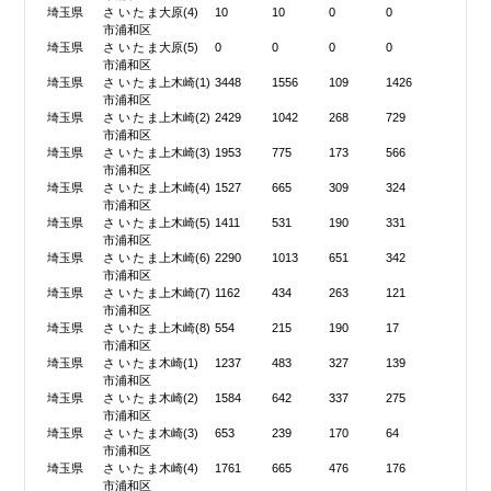
埼玉県
さいたま
大原(4)
10
10
0
0
市浦和区
埼玉県
さいたま
大原(5)
0
0
0
0
市浦和区
埼玉県
さいたま
上木崎(1)
3448
1556
109
1426
市浦和区
埼玉県
さいたま
上木崎(2)
2429
1042
268
729
市浦和区
埼玉県
さいたま
上木崎(3)
1953
775
173
566
市浦和区
埼玉県
さいたま
上木崎(4)
1527
665
309
324
市浦和区
埼玉県
さいたま
上木崎(5)
1411
531
190
331
市浦和区
埼玉県
さいたま
上木崎(6)
2290
1013
651
342
市浦和区
埼玉県
さいたま
上木崎(7)
1162
434
263
121
市浦和区
埼玉県
さいたま
上木崎(8)
554
215
190
17
市浦和区
埼玉県
さいたま
木崎(1)
1237
483
327
139
市浦和区
埼玉県
さいたま
木崎(2)
1584
642
337
275
市浦和区
埼玉県
さいたま
木崎(3)
653
239
170
64
市浦和区
埼玉県
さいたま
木崎(4)
1761
665
476
176
市浦和区