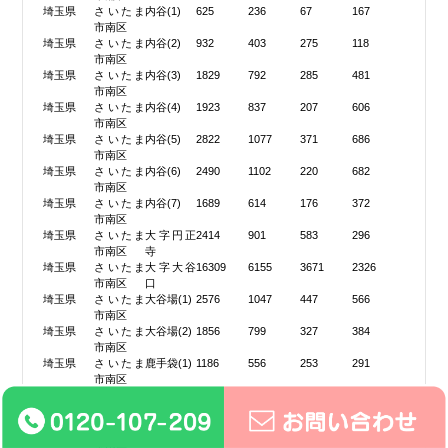
埼玉県
さいたま
内谷(1)
625
236
67
167
市南区
埼玉県
さいたま
内谷(2)
932
403
275
118
市南区
埼玉県
さいたま
内谷(3)
1829
792
285
481
市南区
埼玉県
さいたま
内谷(4)
1923
837
207
606
市南区
埼玉県
さいたま
内谷(5)
2822
1077
371
686
市南区
埼玉県
さいたま
内谷(6)
2490
1102
220
682
市南区
埼玉県
さいたま
内谷(7)
1689
614
176
372
市南区
埼玉県
さいたま
大字円正
2414
901
583
296
市南区
寺
埼玉県
さいたま
大字大谷
16309
6155
3671
2326
市南区
口
埼玉県
さいたま
大谷場(1)
2576
1047
447
566
市南区
埼玉県
さいたま
大谷場(2)
1856
799
327
384
市南区
埼玉県
さいたま
鹿手袋(1)
1186
556
253
291
市南区
埼玉県
さいたま
鹿手袋(2)
1017
496
141
350
市南区
埼玉県
さいたま
鹿手袋(3)
1887
904
249
606
市南区