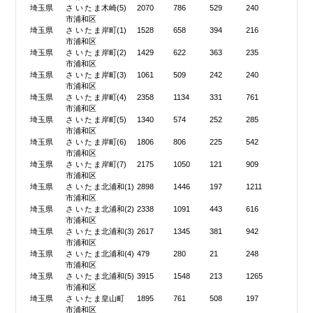
埼玉県
さいたま
木崎(5)
2070
786
529
240
市浦和区
埼玉県
さいたま
岸町(1)
1528
658
394
216
市浦和区
埼玉県
さいたま
岸町(2)
1429
622
363
235
市浦和区
埼玉県
さいたま
岸町(3)
1061
509
242
240
市浦和区
埼玉県
さいたま
岸町(4)
2358
1134
331
761
市浦和区
埼玉県
さいたま
岸町(5)
1340
574
252
285
市浦和区
埼玉県
さいたま
岸町(6)
1806
806
225
542
市浦和区
埼玉県
さいたま
岸町(7)
2175
1050
121
909
市浦和区
埼玉県
さいたま
北浦和(1)
2898
1446
197
1211
市浦和区
埼玉県
さいたま
北浦和(2)
2338
1091
443
616
市浦和区
埼玉県
さいたま
北浦和(3)
2617
1345
381
942
市浦和区
埼玉県
さいたま
北浦和(4)
479
280
21
248
市浦和区
埼玉県
さいたま
北浦和(5)
3915
1548
213
1265
市浦和区
埼玉県
さいたま
皇山町
1895
761
508
197
市浦和区