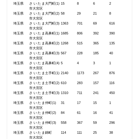
埼玉県
さいたま
大門町(1)
15
8
6
2
市大宮区
埼玉県
さいたま
大門町(2)
58
29
21
8
市大宮区
埼玉県
さいたま
大門町(3)
1363
701
69
616
市大宮区
埼玉県
さいたま
高鼻町(1)
1685
806
392
390
市大宮区
埼玉県
さいたま
高鼻町(2)
1268
515
365
135
市大宮区
埼玉県
さいたま
高鼻町(3)
567
228
185
40
市大宮区
埼玉県
さいたま
高鼻町(4)
5
4
3
1
市大宮区
埼玉県
さいたま
土手町(1)
2140
1173
267
876
市大宮区
埼玉県
さいたま
土手町(2)
610
283
157
116
市大宮区
埼玉県
さいたま
土手町(3)
1310
711
241
450
市大宮区
埼玉県
さいたま
仲町(1)
31
17
15
1
市大宮区
埼玉県
さいたま
仲町(2)
84
61
16
41
市大宮区
埼玉県
さいたま
仲町(3)
558
367
59
296
市大宮区
埼玉県
さいたま
錦町
114
111
25
38
市大宮区