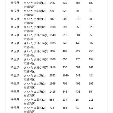
埼玉県
さいたま
駒場(1)
1487
630
383
180
市浦和区
埼玉県
さいたま
駒場(2)
239
92
39
51
市浦和区
埼玉県
さいたま
神明(1)
1163
500
279
203
市浦和区
埼玉県
さいたま
神明(2)
1598
697
350
325
市浦和区
埼玉県
さいたま
瀬ケ崎(1)
1548
612
504
95
市浦和区
埼玉県
さいたま
瀬ケ崎(2)
1835
740
149
567
市浦和区
埼玉県
さいたま
瀬ケ崎(3)
1197
487
222
256
市浦和区
埼玉県
さいたま
瀬ケ崎(4)
1688
650
473
154
市浦和区
埼玉県
さいたま
瀬ケ崎(5)
1916
730
581
142
市浦和区
埼玉県
さいたま
大東(1)
2852
1090
642
424
市浦和区
埼玉県
さいたま
大東(2)
1868
708
492
197
市浦和区
埼玉県
さいたま
大東(3)
1416
546
433
88
市浦和区
埼玉県
さいたま
高砂(1)
554
234
18
211
市浦和区
埼玉県
さいたま
高砂(2)
778
368
41
317
市浦和区