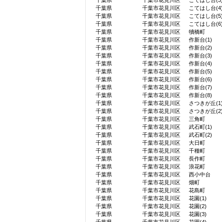
千葉県
千葉市花見川区
こてはし台(3
千葉県
千葉市花見川区
こてはし台(4
千葉県
千葉市花見川区
こてはし台(5
千葉県
千葉市花見川区
こてはし台(6
千葉県
千葉市花見川区
犢橋町
千葉県
千葉市花見川区
作新台(1)
千葉県
千葉市花見川区
作新台(2)
千葉県
千葉市花見川区
作新台(3)
千葉県
千葉市花見川区
作新台(4)
千葉県
千葉市花見川区
作新台(5)
千葉県
千葉市花見川区
作新台(6)
千葉県
千葉市花見川区
作新台(7)
千葉県
千葉市花見川区
作新台(8)
千葉県
千葉市花見川区
さつきが丘(1
千葉県
千葉市花見川区
さつきが丘(2
千葉県
千葉市花見川区
三角町
千葉県
千葉市花見川区
武石町(1)
千葉県
千葉市花見川区
武石町(2)
千葉県
千葉市花見川区
大日町
千葉県
千葉市花見川区
千種町
千葉県
千葉市花見川区
長作町
千葉県
千葉市花見川区
浪花町
千葉県
千葉市花見川区
西小中台
千葉県
千葉市花見川区
畑町
千葉県
千葉市花見川区
花島町
千葉県
千葉市花見川区
花園(1)
千葉県
千葉市花見川区
花園(2)
千葉県
千葉市花見川区
花園(3)