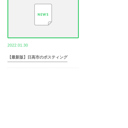
,
2022.01.30
世帯数情報
埼
玉県世帯数情報
【最新版】日高市のポスティング