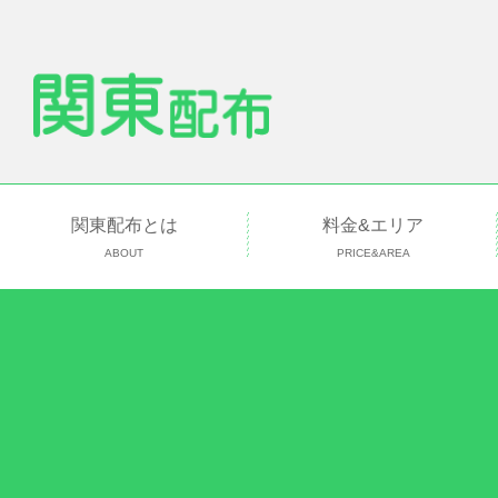
関東配布とは
料金&エリア
ABOUT
PRICE&AREA