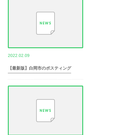
,
2022.02.09
世帯数情報
埼
玉県世帯数情報
【最新版】白岡市のポスティング