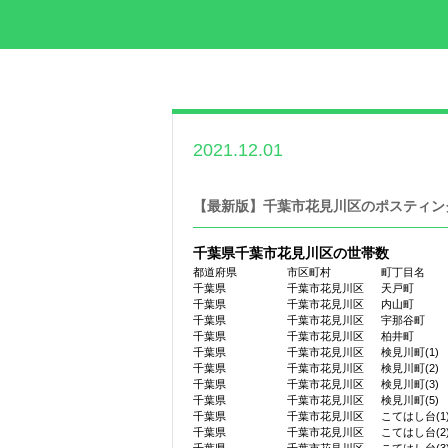
2021.12.01
世帯数情報
,
千葉県
世帯数情報
【最新版】千葉市花見川区のポスティン
千葉県千葉市花見川区の世帯数
都道府県
市区町村
町丁目名
千葉県
千葉市花見川区
天戸町
千葉県
千葉市花見川区
内山町
千葉県
千葉市花見川区
宇那谷町
千葉県
千葉市花見川区
柏井町
千葉県
千葉市花見川区
検見川町(1)
千葉県
千葉市花見川区
検見川町(2)
千葉県
千葉市花見川区
検見川町(3)
千葉県
千葉市花見川区
検見川町(5)
千葉県
千葉市花見川区
こてはし台(1
千葉県
千葉市花見川区
こてはし台(2