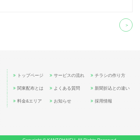
＞
トップページ
サービスの流れ
チラシの作り方
関東配布とは
よくある質問
新聞折込との違い
料金&エリア
お知らせ
採用情報
Copyright © KANTOHAIFU. All Rights Reserved.