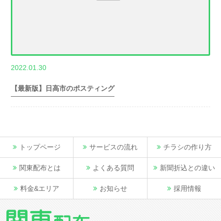
,
2022.01.30
世帯数情報
埼
玉県世帯数情報
【最新版】日高市のポスティング
トップページ
サービスの流れ
チラシの作り方
関東配布とは
よくある質問
新聞折込との違い
料金&エリア
お知らせ
採用情報