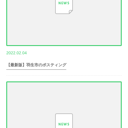
,
2022.02.04
世帯数情報
埼
玉県世帯数情報
【最新版】羽生市のポスティング