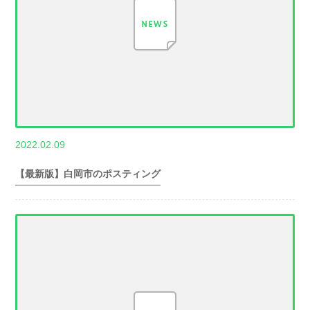
,
2022.02.09
世帯数情報
埼
玉県世帯数情報
【最新版】白岡市のポスティング