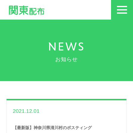
NEWS
お知らせ
2021.12.01
世帯数情報
,
神奈川
県世帯数情報
【最新版】神奈川県清川村のポスティング