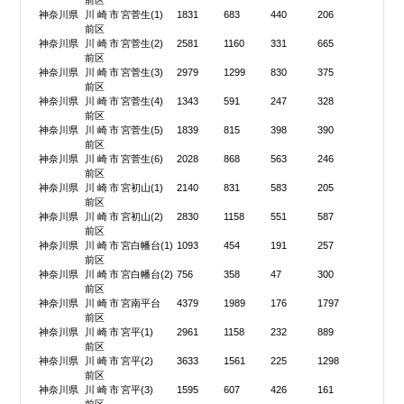
前区
神奈川県
川崎市宮
菅生(1)
1831
683
440
206
前区
神奈川県
川崎市宮
菅生(2)
2581
1160
331
665
前区
神奈川県
川崎市宮
菅生(3)
2979
1299
830
375
前区
神奈川県
川崎市宮
菅生(4)
1343
591
247
328
前区
神奈川県
川崎市宮
菅生(5)
1839
815
398
390
前区
神奈川県
川崎市宮
菅生(6)
2028
868
563
246
前区
神奈川県
川崎市宮
初山(1)
2140
831
583
205
前区
神奈川県
川崎市宮
初山(2)
2830
1158
551
587
前区
神奈川県
川崎市宮
白幡台(1)
1093
454
191
257
前区
神奈川県
川崎市宮
白幡台(2)
756
358
47
300
前区
神奈川県
川崎市宮
南平台
4379
1989
176
1797
前区
神奈川県
川崎市宮
平(1)
2961
1158
232
889
前区
神奈川県
川崎市宮
平(2)
3633
1561
225
1298
前区
神奈川県
川崎市宮
平(3)
1595
607
426
161