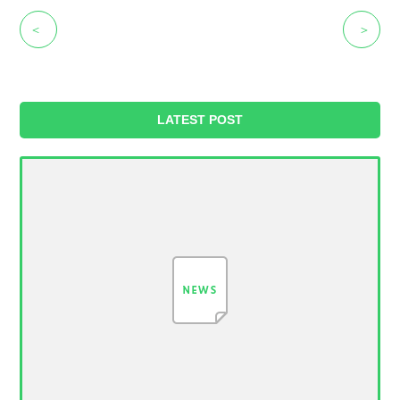
＜
＞
LATEST POST