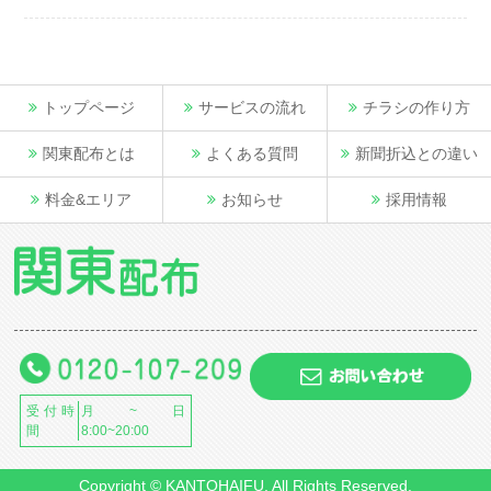
トップページ
サービスの流れ
チラシの作り方
関東配布とは
よくある質問
新聞折込との違い
料金&エリア
お知らせ
採用情報
受付時
月~日
間
8:00~20:00
Copyright © KANTOHAIFU. All Rights Reserved.