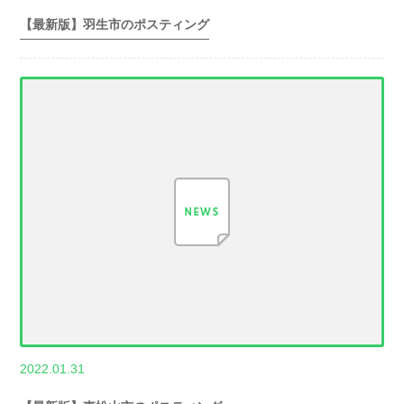
玉県世帯数情報
【最新版】羽生市のポスティング
,
2022.01.31
世帯数情報
埼
玉県世帯数情報