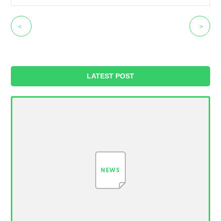
＜
＞
LATEST POST