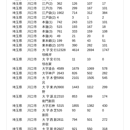
埼玉県
川口市
江戸(2)
362
126
107
17
埼玉県
川口市
江戸(3)
795
299
167
101
埼玉県
川口市
江戸袋(1)
1902
714
312
384
埼玉県
川口市
江戸袋(2)
4
3
1
2
埼玉県
川口市
本蓮(1)
742
243
123
101
埼玉県
川口市
本蓮(2)
515
193
167
18
埼玉県
川口市
本蓮(3)
761
333
159
108
埼玉県
川口市
本蓮(4)
49
21
20
0
埼玉県
川口市
東本郷(1)
199
95
43
51
埼玉県
川口市
東本郷(2)
1070
390
282
101
埼玉県
川口市
大字安行
12328
4614
2694
1747
領根岸
埼玉県
川口市
大字安行
31
11
10
0
領在家
埼玉県
川口市
大字道合
4589
1679
1069
578
埼玉県
川口市
大字神戸
2643
826
502
282
埼玉県
川口市
大字木曽
5956
2101
1505
545
呂
埼玉県
川口市
大字東内
3900
1443
1112
299
野
埼玉県
川口市
大字源左
2310
853
669
174
衛門新田
埼玉県
川口市
大字石神
5315
1855
1382
430
埼玉県
川口市
大字赤芝
526
93
92
0
新田
埼玉県
川口市
大字西新
2811
794
501
272
井宿
埼玉県
川口市
大字新井
2607
921
550
318