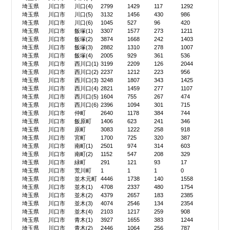
埼玉県
川口市
川口(4)
2799
1429
117
1292
埼玉県
川口市
川口(5)
3132
1456
430
986
埼玉県
川口市
川口(6)
1045
527
96
420
埼玉県
川口市
飯塚(1)
3307
1577
273
1211
埼玉県
川口市
飯塚(2)
3874
1668
242
1403
埼玉県
川口市
飯塚(3)
2882
1310
278
1007
埼玉県
川口市
飯塚(4)
2005
929
361
536
埼玉県
川口市
西川口(1)
3199
2209
126
2044
埼玉県
川口市
西川口(2)
2237
1212
223
956
埼玉県
川口市
西川口(3)
3248
1807
343
1425
埼玉県
川口市
西川口(4)
2821
1459
277
1107
埼玉県
川口市
西川口(5)
1604
755
267
474
埼玉県
川口市
西川口(6)
2396
1094
301
715
埼玉県
川口市
仲町
2640
1178
384
744
埼玉県
川口市
飯原町
1406
623
241
346
埼玉県
川口市
原町
3083
1222
258
918
埼玉県
川口市
宮町
1700
725
320
387
埼玉県
川口市
南町(1)
2501
974
314
603
埼玉県
川口市
南町(2)
1152
547
208
329
埼玉県
川口市
緑町
291
121
93
17
埼玉県
川口市
荒川町
1
1
1
0
埼玉県
川口市
並木元町
4446
1738
140
1558
埼玉県
川口市
並木(1)
4708
2337
480
1754
埼玉県
川口市
並木(2)
4379
2657
183
2385
埼玉県
川口市
並木(3)
4074
2546
134
2354
埼玉県
川口市
並木(4)
2103
1217
259
908
埼玉県
川口市
青木(1)
3927
1655
383
1244
埼玉県
川口市
青木(2)
2446
1064
256
787