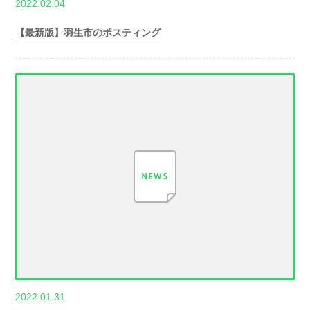
,
2022.02.04
世帯数情報
埼
玉県世帯数情報
【最新版】羽生市のポスティング
,
2022.01.31
世帯数情報
埼