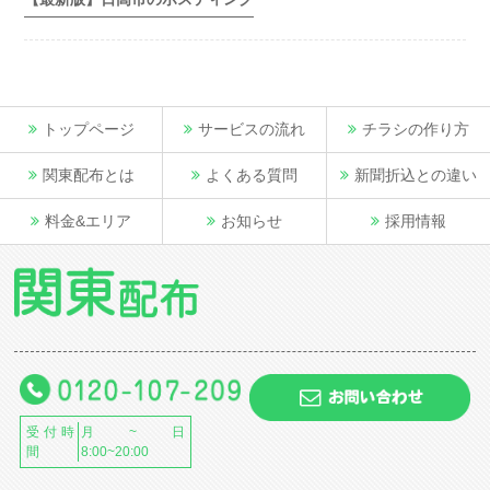
トップページ
サービスの流れ
チラシの作り方
関東配布とは
よくある質問
新聞折込との違い
料金&エリア
お知らせ
採用情報
受付時
月~日
間
8:00~20:00