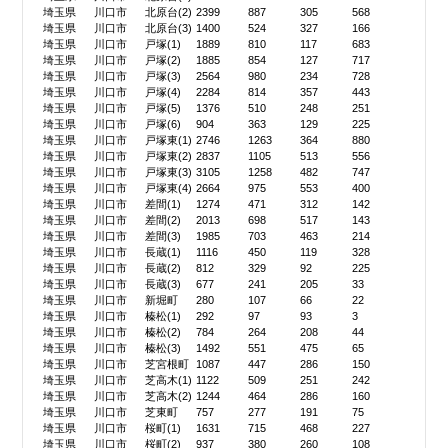
埼玉県
川口市
北原台(2)
2399
887
305
568
埼玉県
川口市
北原台(3)
1400
524
327
166
埼玉県
川口市
戸塚(1)
1889
810
117
683
埼玉県
川口市
戸塚(2)
1885
854
127
717
埼玉県
川口市
戸塚(3)
2564
980
234
728
埼玉県
川口市
戸塚(4)
2284
814
357
443
埼玉県
川口市
戸塚(5)
1376
510
248
251
埼玉県
川口市
戸塚(6)
904
363
129
225
埼玉県
川口市
戸塚東(1)
2746
1263
364
880
埼玉県
川口市
戸塚東(2)
2837
1105
513
556
埼玉県
川口市
戸塚東(3)
3105
1258
482
747
埼玉県
川口市
戸塚東(4)
2664
975
553
400
埼玉県
川口市
差間(1)
1274
471
312
142
埼玉県
川口市
差間(2)
2013
698
517
143
埼玉県
川口市
差間(3)
1985
703
463
214
埼玉県
川口市
長蔵(1)
1116
450
119
328
埼玉県
川口市
長蔵(2)
812
329
92
225
埼玉県
川口市
長蔵(3)
677
241
205
33
埼玉県
川口市
新堀町
280
107
66
22
埼玉県
川口市
榛松(1)
292
97
93
3
埼玉県
川口市
榛松(2)
784
264
208
44
埼玉県
川口市
榛松(3)
1492
551
475
65
埼玉県
川口市
芝宮根町
1087
447
286
150
埼玉県
川口市
芝高木(1)
1122
509
251
242
埼玉県
川口市
芝高木(2)
1244
464
286
160
埼玉県
川口市
芝東町
757
277
191
75
埼玉県
川口市
桜町(1)
1631
715
468
227
埼玉県
川口市
桜町(2)
937
380
260
108