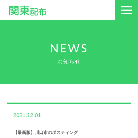
NEWS
お知らせ
2021.12.01
世帯数情報
,
埼玉県
世帯数情報
【最新版】川口市のポスティング