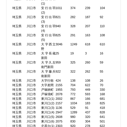
(1)
埼玉県
川口市
安行出羽
1011
374
239
104
(2)
埼玉県
川口市
安行出羽
821
282
187
92
(3)
埼玉県
川口市
安行出羽
940
328
207
110
(4)
埼玉県
川口市
安行出羽
825
291
163
108
(5)
埼玉県
川口市
大字西立
3046
1249
618
610
野
埼玉県
川口市
大字長蔵
25
19
3
16
新田
埼玉県
川口市
大字久左
959
325
260
59
衛門新田
埼玉県
川口市
大字藤兵
922
322
262
55
衛新田
埼玉県
川口市
大字行衛
424
138
108
26
埼玉県
川口市
大字差間
2155
704
622
70
埼玉県
川口市
戸塚鋏町
1955
793
449
330
埼玉県
川口市
戸塚境町
2078
772
593
168
埼玉県
川口市
東川口(1)
2002
867
166
681
埼玉県
川口市
東川口(2)
2157
1034
183
825
埼玉県
川口市
東川口(3)
1136
529
91
418
埼玉県
川口市
東川口(4)
2947
1289
437
828
埼玉県
川口市
東川口(5)
2608
980
320
641
埼玉県
川口市
東川口(6)
2075
830
304
501
埼玉県
川口市
北原台(1)
2303
920
278
622