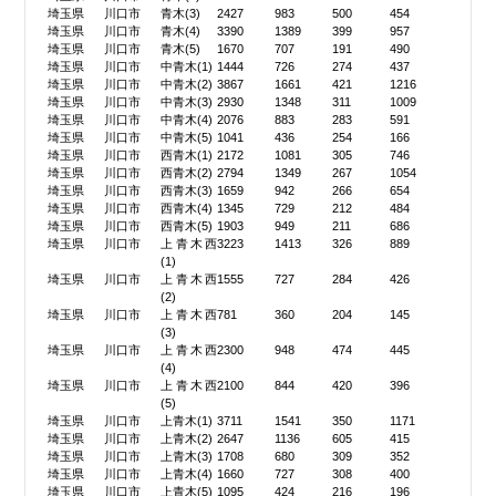
埼玉県
川口市
青木(3)
2427
983
500
454
埼玉県
川口市
青木(4)
3390
1389
399
957
埼玉県
川口市
青木(5)
1670
707
191
490
埼玉県
川口市
中青木(1)
1444
726
274
437
埼玉県
川口市
中青木(2)
3867
1661
421
1216
埼玉県
川口市
中青木(3)
2930
1348
311
1009
埼玉県
川口市
中青木(4)
2076
883
283
591
埼玉県
川口市
中青木(5)
1041
436
254
166
埼玉県
川口市
西青木(1)
2172
1081
305
746
埼玉県
川口市
西青木(2)
2794
1349
267
1054
埼玉県
川口市
西青木(3)
1659
942
266
654
埼玉県
川口市
西青木(4)
1345
729
212
484
埼玉県
川口市
西青木(5)
1903
949
211
686
埼玉県
川口市
上青木西
3223
1413
326
889
(1)
埼玉県
川口市
上青木西
1555
727
284
426
(2)
埼玉県
川口市
上青木西
781
360
204
145
(3)
埼玉県
川口市
上青木西
2300
948
474
445
(4)
埼玉県
川口市
上青木西
2100
844
420
396
(5)
埼玉県
川口市
上青木(1)
3711
1541
350
1171
埼玉県
川口市
上青木(2)
2647
1136
605
415
埼玉県
川口市
上青木(3)
1708
680
309
352
埼玉県
川口市
上青木(4)
1660
727
308
400
埼玉県
川口市
上青木(5)
1095
424
216
196