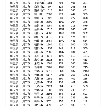
埼玉県
川口市
上青木(6)
1781
794
401
357
埼玉県
川口市
南前川(1)
770
319
256
53
埼玉県
川口市
南前川(2)
1818
782
345
401
埼玉県
川口市
前上町
2009
779
447
309
埼玉県
川口市
前川(1)
1428
630
227
378
埼玉県
川口市
前川(2)
2609
1069
704
348
埼玉県
川口市
前川(3)
3254
1345
715
579
埼玉県
川口市
前川(4)
2618
1159
646
472
埼玉県
川口市
朝日(1)
4060
1651
631
992
埼玉県
川口市
朝日(2)
3046
1403
424
921
埼玉県
川口市
朝日(3)
2454
1072
481
564
埼玉県
川口市
朝日(4)
1564
621
300
305
埼玉県
川口市
朝日(5)
1737
749
219
509
埼玉県
川口市
朝日(6)
2505
1047
604
421
埼玉県
川口市
末広(1)
4778
1923
519
1375
埼玉県
川口市
末広(2)
2125
889
444
411
埼玉県
川口市
末広(3)
2384
974
360
590
埼玉県
川口市
新井町
2707
1109
365
715
埼玉県
川口市
元郷(1)
6310
2630
437
2158
埼玉県
川口市
元郷(2)
5177
2035
256
1751
埼玉県
川口市
元郷(3)
1652
690
409
255
埼玉県
川口市
元郷(4)
2237
938
409
498
埼玉県
川口市
元郷(5)
2119
964
416
503
埼玉県
川口市
元郷(6)
1282
490
248
234
埼玉県
川口市
弥平(1)
2198
869
318
523
埼玉県
川口市
弥平(2)
1122
433
237
179
埼玉県
川口市
弥平(3)
507
252
114
119
埼玉県
川口市
弥平(4)
459
242
100
72