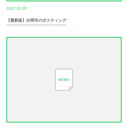
,
2022.02.09
世帯数情報
埼
玉県世帯数情報
【最新版】白岡市のポスティング