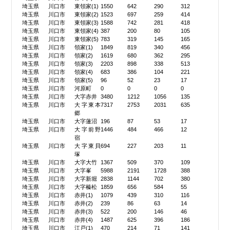
埼玉県
川口市
東領家(1)
1550
642
290
312
埼玉県
川口市
東領家(2)
1523
697
259
414
埼玉県
川口市
東領家(3)
1588
742
281
418
埼玉県
川口市
東領家(4)
387
200
80
105
埼玉県
川口市
東領家(5)
783
319
145
165
埼玉県
川口市
領家(1)
1849
819
340
456
埼玉県
川口市
領家(2)
1619
680
362
295
埼玉県
川口市
領家(3)
2203
898
338
513
埼玉県
川口市
領家(4)
683
386
104
221
埼玉県
川口市
領家(5)
96
52
23
17
埼玉県
川口市
河原町
0
0
0
0
埼玉県
川口市
大字赤井
3480
1212
1056
135
埼玉県
川口市
大字東本
7317
2753
2031
635
郷
埼玉県
川口市
大字蓮沼
196
87
53
17
埼玉県
川口市
大字前野
1446
484
466
12
宿
埼玉県
川口市
大字東貝
694
227
203
11
塚
埼玉県
川口市
大字大竹
1367
509
370
109
埼玉県
川口市
大字峯
5988
2191
1728
388
埼玉県
川口市
大字新堀
2838
1144
702
380
埼玉県
川口市
大字榛松
1859
656
584
55
埼玉県
川口市
赤井(1)
1079
439
310
116
埼玉県
川口市
赤井(2)
239
86
63
14
埼玉県
川口市
赤井(3)
522
200
146
46
埼玉県
川口市
赤井(4)
1487
625
396
186
埼玉県
川口市
江戸(1)
470
214
71
141