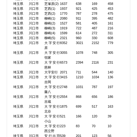
埼玉県
川口市
芝塚原(2)
1637
638
169
458
埼玉県
川口市
芝西(1)
1937
921
425
453
埼玉県
川口市
芝西(2)
1770
787
278
475
埼玉県
川口市
柳崎(1)
2080
911
395
482
埼玉県
川口市
柳崎(2)
1527
581
405
161
埼玉県
川口市
柳崎(3)
1919
722
487
216
埼玉県
川口市
柳崎(4)
1599
614
272
311
埼玉県
川口市
柳崎(5)
2321
960
330
608
埼玉県
川口市
大字安行
8352
3021
2152
779
原
埼玉県
川口市
大字安行
3055
1078
748
305
領家
埼玉県
川口市
大字安行
6573
2394
2116
231
慈林
埼玉県
川口市
大字安行
2071
711
544
140
埼玉県
川口市
大字安行
3415
1210
1034
136
吉岡
埼玉県
川口市
大字安行
2748
1031
787
197
藤八
埼玉県
川口市
大字安行
2554
868
656
186
吉蔵
埼玉県
川口市
大字安行
1875
699
517
163
北谷
埼玉県
川口市
大字安行
521
166
120
39
小山
埼玉県
川口市
大字安行
223
83
70
10
西立野
埼玉県
川口市
安行出羽
539
201
123
56