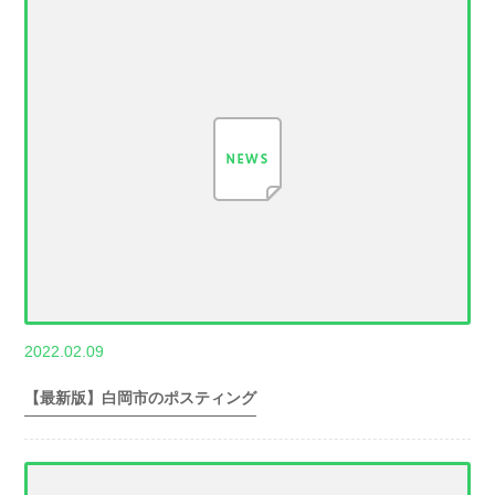
,
2022.02.09
世帯数情報
埼
玉県世帯数情報
【最新版】白岡市のポスティング