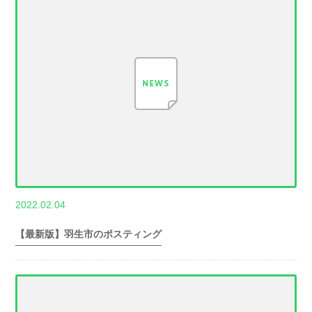
,
2022.02.04
世帯数情報
埼
玉県世帯数情報
【最新版】羽生市のポスティング