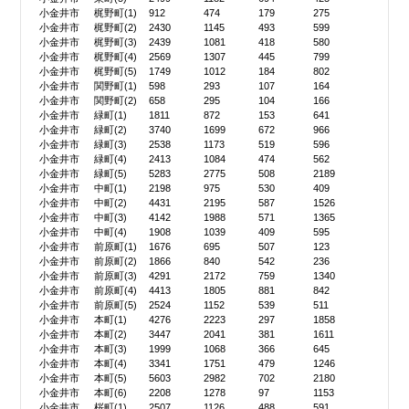
小金井市
梶野町(1)
912
474
179
275
小金井市
梶野町(2)
2430
1145
493
599
小金井市
梶野町(3)
2439
1081
418
580
小金井市
梶野町(4)
2569
1307
445
799
小金井市
梶野町(5)
1749
1012
184
802
小金井市
関野町(1)
598
293
107
164
小金井市
関野町(2)
658
295
104
166
小金井市
緑町(1)
1811
872
153
641
小金井市
緑町(2)
3740
1699
672
966
小金井市
緑町(3)
2538
1173
519
596
小金井市
緑町(4)
2413
1084
474
562
小金井市
緑町(5)
5283
2775
508
2189
小金井市
中町(1)
2198
975
530
409
小金井市
中町(2)
4431
2195
587
1526
小金井市
中町(3)
4142
1988
571
1365
小金井市
中町(4)
1908
1039
409
595
小金井市
前原町(1)
1676
695
507
123
小金井市
前原町(2)
1866
840
542
236
小金井市
前原町(3)
4291
2172
759
1340
小金井市
前原町(4)
4413
1805
881
842
小金井市
前原町(5)
2524
1152
539
511
小金井市
本町(1)
4276
2223
297
1858
小金井市
本町(2)
3447
2041
381
1611
小金井市
本町(3)
1999
1068
366
645
小金井市
本町(4)
3341
1751
479
1246
小金井市
本町(5)
5603
2982
702
2180
小金井市
本町(6)
2208
1278
97
1153
小金井市
桜町(1)
2507
1126
488
591