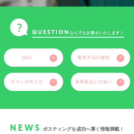
QUESTION
なんでもお答えいたします！
Q&A
配布方法の種類
チラシの作り方
新聞折込との違い
NEWS
ポスティングを成功へ導く情報満載！