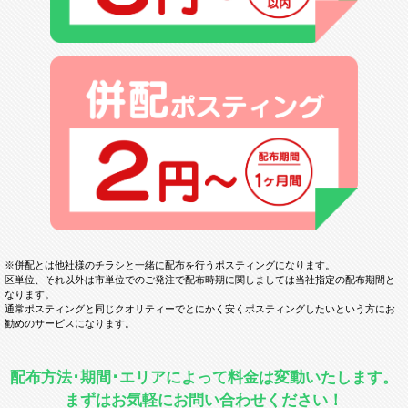
※併配とは他社様のチラシと一緒に配布を行うポスティングになります。
区単位、それ以外は市単位でのご発注で配布時期に関しましては当社指定の配布期間と
なります。
通常ポスティングと同じクオリティーでとにかく安くポスティングしたいという方にお
勧めのサービスになります。
配布方法･期間･エリアによって料金は変動いたします。
まずはお気軽にお問い合わせください！