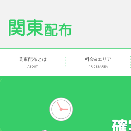
関東配布とは
料金&エリア
ABOUT
PRICE&AREA