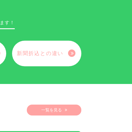
ます！
新聞折込との違い
一覧を見る