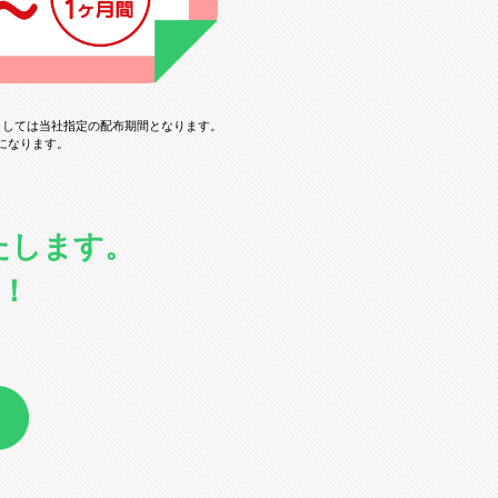
ましては当社指定の配布期間となります。
になります。
たします。
！