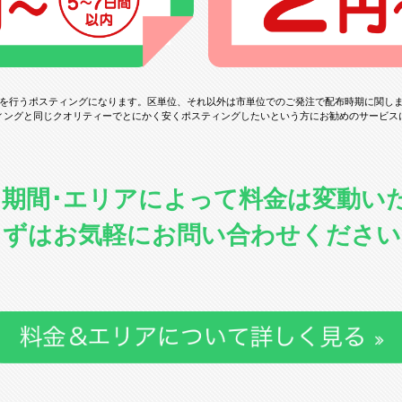
を行うポスティングになります。
区単位、それ以外は市単位でのご発注で配布時期に関し
ィングと同じクオリティーでとにかく安くポスティングしたいという方にお勧めのサービス
･期間･エリアによって料金は変動い
まずはお気軽にお問い合わせください