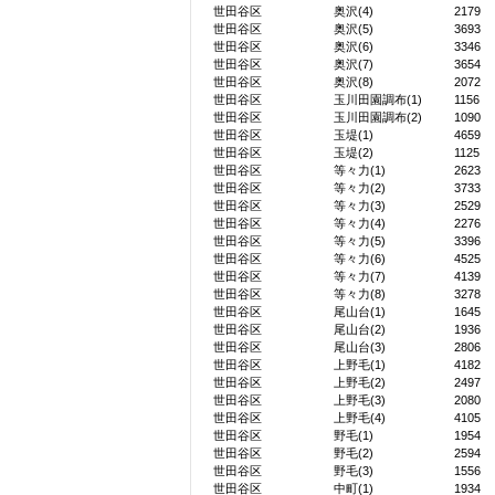
世田谷区
奥沢(4)
2179
世田谷区
奥沢(5)
3693
世田谷区
奥沢(6)
3346
世田谷区
奥沢(7)
3654
世田谷区
奥沢(8)
2072
世田谷区
玉川田園調布(1)
1156
世田谷区
玉川田園調布(2)
1090
世田谷区
玉堤(1)
4659
世田谷区
玉堤(2)
1125
世田谷区
等々力(1)
2623
世田谷区
等々力(2)
3733
世田谷区
等々力(3)
2529
世田谷区
等々力(4)
2276
世田谷区
等々力(5)
3396
世田谷区
等々力(6)
4525
世田谷区
等々力(7)
4139
世田谷区
等々力(8)
3278
世田谷区
尾山台(1)
1645
世田谷区
尾山台(2)
1936
世田谷区
尾山台(3)
2806
世田谷区
上野毛(1)
4182
世田谷区
上野毛(2)
2497
世田谷区
上野毛(3)
2080
世田谷区
上野毛(4)
4105
世田谷区
野毛(1)
1954
世田谷区
野毛(2)
2594
世田谷区
野毛(3)
1556
世田谷区
中町(1)
1934