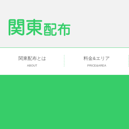
関東配布とは
料金&エリア
ABOUT
PRICE&AREA