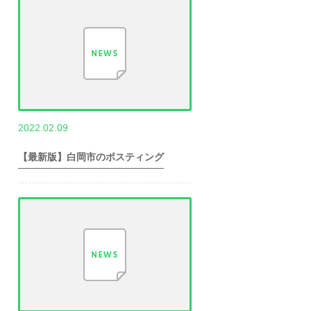
,
2022.02.09
世帯数情報
埼
玉県世帯数情報
【最新版】白岡市のポスティング