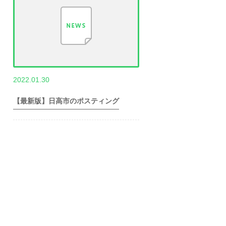
,
2022.01.30
世帯数情報
埼
玉県世帯数情報
【最新版】日高市のポスティング