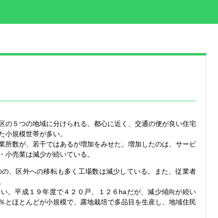
区の５つの地域に分けられる。都心に近く、交通の便が良い住宅
た小規模世帯が多い。
業所数が、若干ではあるが増加をみせた。増加したのは、サービ
・小売業は減少が続いている。
のの、区外への移転も多く工場数は減少している。また、従業者
。
い。平成１９年度で４２０戸、１２６haだが、減少傾向が続い
％とほとんどが小規模で、露地栽培で多品目を生産し、地域住民