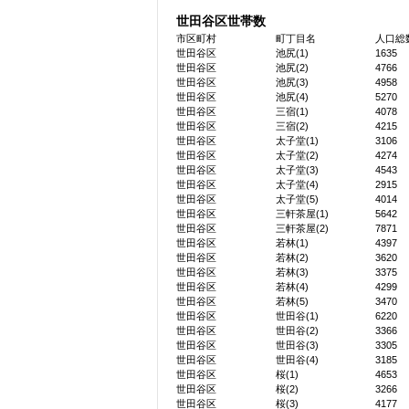
世田谷区世帯数
市区町村
町丁目名
人口総
世田谷区
池尻(1)
1635
世田谷区
池尻(2)
4766
世田谷区
池尻(3)
4958
世田谷区
池尻(4)
5270
世田谷区
三宿(1)
4078
世田谷区
三宿(2)
4215
世田谷区
太子堂(1)
3106
世田谷区
太子堂(2)
4274
世田谷区
太子堂(3)
4543
世田谷区
太子堂(4)
2915
世田谷区
太子堂(5)
4014
世田谷区
三軒茶屋(1)
5642
世田谷区
三軒茶屋(2)
7871
世田谷区
若林(1)
4397
世田谷区
若林(2)
3620
世田谷区
若林(3)
3375
世田谷区
若林(4)
4299
世田谷区
若林(5)
3470
世田谷区
世田谷(1)
6220
世田谷区
世田谷(2)
3366
世田谷区
世田谷(3)
3305
世田谷区
世田谷(4)
3185
世田谷区
桜(1)
4653
世田谷区
桜(2)
3266
世田谷区
桜(3)
4177