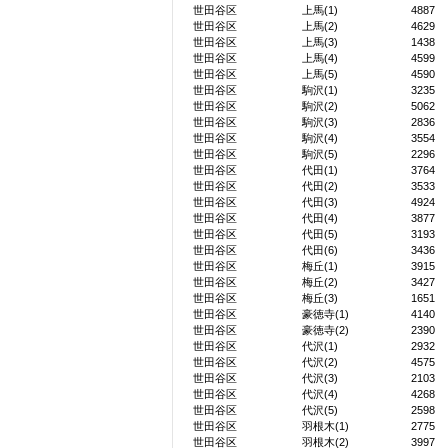
世田谷区
上馬(1)
4887
世田谷区
上馬(2)
4629
世田谷区
上馬(3)
1438
世田谷区
上馬(4)
4599
世田谷区
上馬(5)
4590
世田谷区
駒沢(1)
3235
世田谷区
駒沢(2)
5062
世田谷区
駒沢(3)
2836
世田谷区
駒沢(4)
3554
世田谷区
駒沢(5)
2296
世田谷区
代田(1)
3764
世田谷区
代田(2)
3533
世田谷区
代田(3)
4924
世田谷区
代田(4)
3877
世田谷区
代田(5)
3193
世田谷区
代田(6)
3436
世田谷区
梅丘(1)
3915
世田谷区
梅丘(2)
3427
世田谷区
梅丘(3)
1651
世田谷区
豪徳寺(1)
4140
世田谷区
豪徳寺(2)
2390
世田谷区
代沢(1)
2932
世田谷区
代沢(2)
4575
世田谷区
代沢(3)
2103
世田谷区
代沢(4)
4268
世田谷区
代沢(5)
2598
世田谷区
羽根木(1)
2775
世田谷区
羽根木(2)
3997