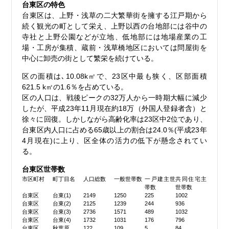
台東区の特色
台東区は、上野・浅草の二大繁華街を擁する江戸期から
続く観光の町として栄え、上野以西の台地部には谷中の
寺社と上野公園などが立地、低地部には地場産業の工
場・工房が集積、蔵前・浅草橋地区においては問屋街を
中心に卸売の街として繁栄を続けている。
区の面積は､10.08k㎡で、23区中最も狭く、区部面積
621.5 k㎡の1.6％を占めている。
区の人口は、戦後ピークの32万人から一時期大幅に減少
したが、平成23年11月現在約18万（外国人登録者含）と
徐々に回復。しかしながら高齢化率は23区中2位であり、
台東区内人口に占める65歳以上の割合は24.0％(平成23年
4月現在)に上り、区全体の活力の低下が懸念されてい
る。
台東区世帯数
市区町村
町丁目名
人口総数
一般世帯数
一戸建主世
共同住宅主
帯数
世帯数
台東区
台東(1)
2149
1250
225
1002
台東区
台東(2)
2125
1239
244
936
台東区
台東(3)
2736
1571
489
1032
台東区
台東(4)
1732
1031
176
796
台東区
秋葉原
122
109
5
84