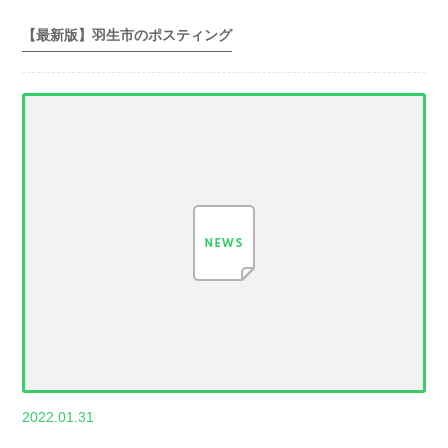
玉県世帯数情報
【最新版】羽生市のポスティング
,
2022.01.31
世帯数情報
埼
玉県世帯数情報