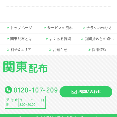
トップページ
サービスの流れ
チラシの作り方
関東配布とは
よくある質問
新聞折込との違い
料金&エリア
お知らせ
採用情報
受付時
月~日
間
8:00~20:00