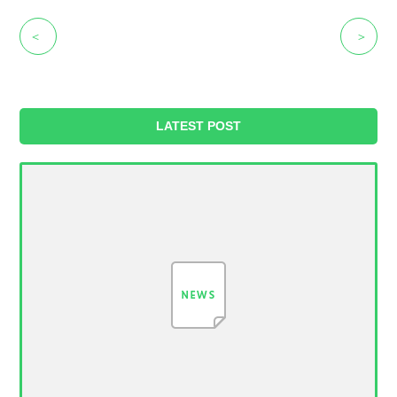
＜
＞
LATEST POST