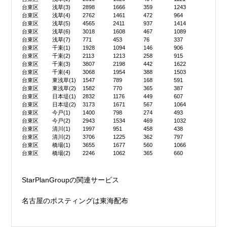
台東区
浅草(3)
2898
1666
359
1243
台東区
浅草(4)
2762
1461
472
964
台東区
浅草(5)
4565
2411
937
1414
台東区
浅草(6)
3018
1608
467
1089
台東区
浅草(7)
771
453
76
337
台東区
千束(1)
1928
1094
146
906
台東区
千束(2)
2113
1213
258
915
台東区
千束(3)
3807
2198
442
1622
台東区
千束(4)
3068
1954
388
1503
台東区
東浅草(1)
1547
789
168
591
台東区
東浅草(2)
1582
770
365
387
台東区
日本堤(1)
2832
1176
449
607
台東区
日本堤(2)
3173
1671
567
1064
台東区
今戸(1)
1400
798
274
493
台東区
今戸(2)
2943
1534
469
1032
台東区
清川(1)
1997
951
458
438
台東区
清川(2)
3706
1225
362
797
台東区
橋場(1)
3655
1677
560
1066
台東区
橋場(2)
2246
1062
365
660
StarPlanGroupの関連サービス
名古屋のポスティングは東海配布