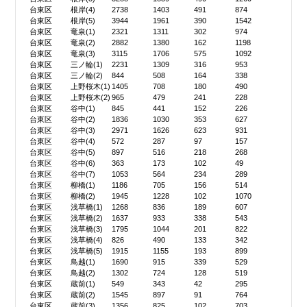
台東区
根岸(4)
2738
1403
491
874
台東区
根岸(5)
3944
1961
390
1542
台東区
竜泉(1)
2321
1311
302
974
台東区
竜泉(2)
2882
1380
162
1198
台東区
竜泉(3)
3115
1706
575
1092
台東区
三ノ輪(1)
2231
1309
316
953
台東区
三ノ輪(2)
844
508
164
338
台東区
上野桜木(1)
1405
708
180
490
台東区
上野桜木(2)
965
479
241
228
台東区
谷中(1)
845
441
152
226
台東区
谷中(2)
1836
1030
353
627
台東区
谷中(3)
2971
1626
623
931
台東区
谷中(4)
572
287
97
157
台東区
谷中(5)
897
516
218
268
台東区
谷中(6)
363
173
102
49
台東区
谷中(7)
1053
564
234
289
台東区
柳橋(1)
1186
705
156
514
台東区
柳橋(2)
1945
1228
102
1070
台東区
浅草橋(1)
1268
836
189
607
台東区
浅草橋(2)
1637
933
338
543
台東区
浅草橋(3)
1795
1044
201
822
台東区
浅草橋(4)
826
490
133
342
台東区
浅草橋(5)
1915
1155
193
899
台東区
鳥越(1)
1690
915
339
529
台東区
鳥越(2)
1302
724
128
519
台東区
蔵前(1)
549
343
42
295
台東区
蔵前(2)
1545
897
91
764
台東区
蔵前(3)
1356
825
102
703