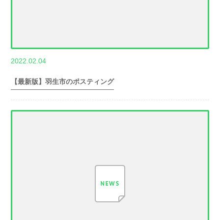
,
2022.02.04
世帯数情報
埼
玉県世帯数情報
【最新版】羽生市のポスティング