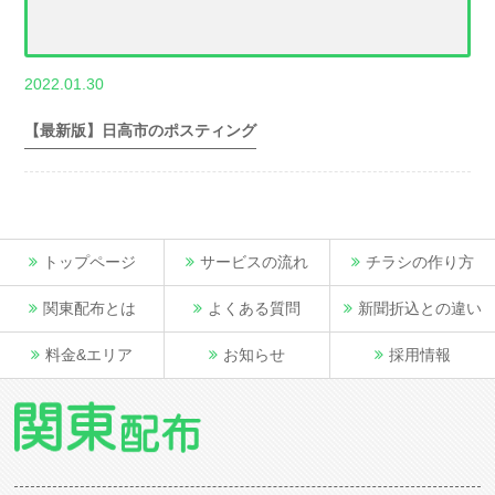
,
2022.01.30
世帯数情報
埼
玉県世帯数情報
【最新版】日高市のポスティング
トップページ
サービスの流れ
チラシの作り方
関東配布とは
よくある質問
新聞折込との違い
料金&エリア
お知らせ
採用情報