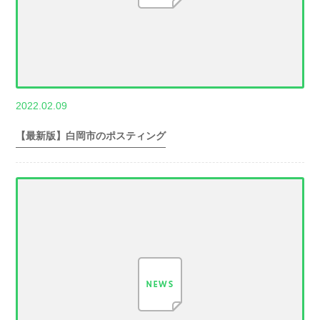
,
2022.02.09
世帯数情報
埼
玉県世帯数情報
【最新版】白岡市のポスティング