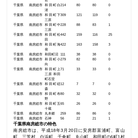
岩
千葉県
南房総市
和田町白
214
80
80
0
渚
千葉県
南房総市
和田町下
309
121
119
0
三原
千葉県
南房総市
和田町中
228
88
83
1
三原
千葉県
南房総市
和田町松
442
159
116
25
田
千葉県
南房総市
和田町海
422
163
158
3
発
千葉県
南房総市
和田町沼
111
38
38
0
千葉県
南房総市
和田町小
279
82
80
0
向
千葉県
南房総市
和田町上
71
33
33
0
三原 和田
町石堂
千葉県
南房総市
和田町磑
12
7
7
0
森
千葉県
南房総市
和田町布
80
32
32
0
野
千葉県
南房総市
和田町五
65
26
26
0
十蔵
千葉県
南房総市
丸本郷
259
86
86
0
千葉県
南房総市
石神
56
22
21
1
千葉県南房総市の特色
南房総市は、平成18年3月20日に安房郡富浦町、富山
町、三芳村、白浜町、千倉町、丸山町、和田町の6町1村