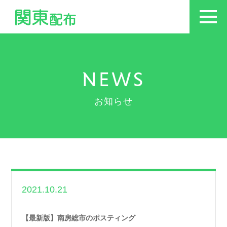
NEWS
お知らせ
2021.10.21
世帯数情報
,
千葉県
世帯数情報
【最新版】南房総市のポスティング