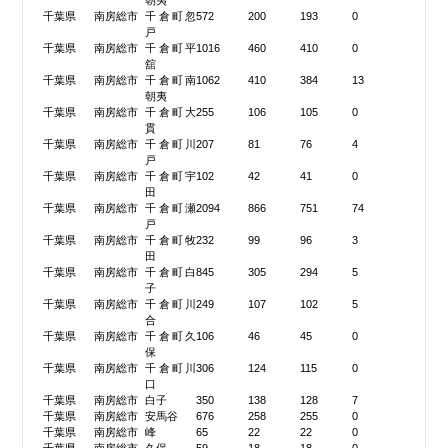
朝夷
千葉県
南房総市
千倉町忽
572
200
193
0
戸
千葉県
南房総市
千倉町平
1016
460
410
0
舘
千葉県
南房総市
千倉町南
1062
410
384
13
朝夷
千葉県
南房総市
千倉町大
255
106
105
0
貫
千葉県
南房総市
千倉町川
207
81
76
4
戸
千葉県
南房総市
千倉町宇
102
42
41
0
田
千葉県
南房総市
千倉町瀬
2094
866
751
74
戸
千葉県
南房総市
千倉町牧
232
99
96
3
田
千葉県
南房総市
千倉町白
845
305
294
5
子
千葉県
南房総市
千倉町川
249
107
102
5
合
千葉県
南房総市
千倉町久
106
46
45
0
保
千葉県
南房総市
千倉町川
306
124
115
0
口
千葉県
南房総市
白子
350
138
128
7
千葉県
南房総市
安馬谷
676
258
255
0
千葉県
南房総市
峰
65
22
22
0