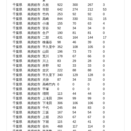
倉
千葉県
南房総市
久枝
922
300
267
3
千葉県
南房総市
市部
642
274
212
53
千葉県
南房総市
竹内
253
92
92
0
千葉県
南房総市
高崎
844
330
311
15
千葉県
南房総市
小浦
155
70
63
4
千葉県
南房総市
宮谷
92
34
34
0
千葉県
南房総市
合戸
190
81
81
0
千葉県
南房総市
二部
431
164
144
17
千葉県
南房総市
検儀谷
98
46
39
0
千葉県
南房総市
平久里中
352
108
105
0
千葉県
南房総市
山田
196
73
73
0
千葉県
南房総市
荒川
178
67
66
0
千葉県
南房総市
川上
83
29
28
0
千葉県
南房総市
井野
92
33
33
0
千葉県
南房総市
吉沢
222
88
88
0
千葉県
南房総市
平久里下
340
129
128
0
千葉県
南房総市
犬掛
87
34
33
0
千葉県
南房総市
高崎竹内
0
0
0
0
千葉県
南房総市
平塚
0
0
0
0
千葉県
南房総市
増間
113
44
44
0
千葉県
南房総市
上滝田
284
99
99
0
千葉県
南房総市
下滝田
306
106
106
0
千葉県
南房総市
千代
245
84
83
0
千葉県
南房総市
三坂
167
54
54
0
千葉県
南房総市
上堀
253
67
67
0
千葉県
南房総市
下堀
115
42
41
0
千葉県
南房総市
谷向
468
117
114
0