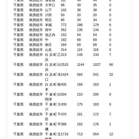
千葉県
南房総市
海老敷
111
49
49
0
千葉県
南房総市
大学口
98
39
35
0
千葉県
南房総市
山下
102
38
38
0
千葉県
南房総市
川田
50
20
20
0
千葉県
南房総市
明石
85
34
34
0
千葉県
南房総市
本織
772
188
179
6
千葉県
南房総市
府中
352
135
134
0
千葉県
南房総市
池之内
152
54
54
0
千葉県
南房総市
中
192
69
69
0
千葉県
南房総市
御庄
184
69
68
0
千葉県
南房総市
山名
314
119
118
0
千葉県
南房総市
白浜町乙
313
149
134
7
浜
千葉県
南房総市
白浜町白
2515
1144
1027
66
浜
千葉県
南房総市
白浜町滝
1424
584
541
32
口
千葉県
南房総市
白浜町根
405
168
163
1
本
千葉県
南房総市
千倉町白
504
210
205
0
間津
千葉県
南房総市
千倉町大
439
175
163
0
川
千葉県
南房総市
千倉町千
470
181
172
7
田
千葉県
南房総市
千倉町平
388
182
178
1
磯
千葉県
南房総市
千倉町北
1716
713
654
12