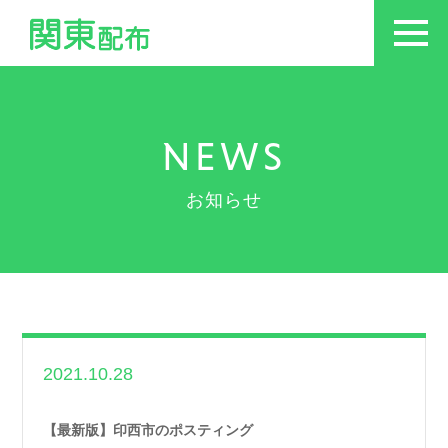
NEWS
お知らせ
2021.10.28
世帯数情報
,
千葉県
世帯数情報
【最新版】印西市のポスティング