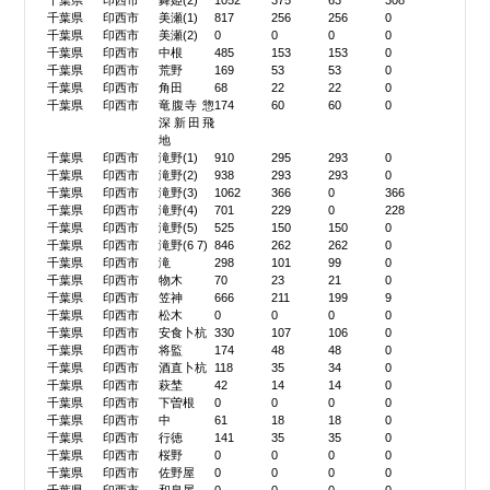
千葉県
印西市
舞姫(2)
1052
375
63
308
千葉県
印西市
美瀬(1)
817
256
256
0
千葉県
印西市
美瀬(2)
0
0
0
0
千葉県
印西市
中根
485
153
153
0
千葉県
印西市
荒野
169
53
53
0
千葉県
印西市
角田
68
22
22
0
千葉県
印西市
竜腹寺 惣
174
60
60
0
深新田飛
地
千葉県
印西市
滝野(1)
910
295
293
0
千葉県
印西市
滝野(2)
938
293
293
0
千葉県
印西市
滝野(3)
1062
366
0
366
千葉県
印西市
滝野(4)
701
229
0
228
千葉県
印西市
滝野(5)
525
150
150
0
千葉県
印西市
滝野(6 7)
846
262
262
0
千葉県
印西市
滝
298
101
99
0
千葉県
印西市
物木
70
23
21
0
千葉県
印西市
笠神
666
211
199
9
千葉県
印西市
松木
0
0
0
0
千葉県
印西市
安食卜杭
330
107
106
0
千葉県
印西市
将監
174
48
48
0
千葉県
印西市
酒直卜杭
118
35
34
0
千葉県
印西市
萩埜
42
14
14
0
千葉県
印西市
下曽根
0
0
0
0
千葉県
印西市
中
61
18
18
0
千葉県
印西市
行徳
141
35
35
0
千葉県
印西市
桜野
0
0
0
0
千葉県
印西市
佐野屋
0
0
0
0