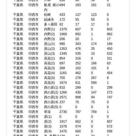
千葉県
印西市
戸神
206
60
59
0
千葉県
印西市
船尾 堀の
494
183
161
21
内
千葉県
印西市
松崎
433
127
123
0
千葉県
印西市
結縁寺
172
55
55
0
千葉県
印西市
多々羅田
62
17
17
0
千葉県
印西市
内野(1)
1379
607
0
603
千葉県
印西市
内野(2)
1969
892
1
882
千葉県
印西市
内野(3)
206
20
1
17
千葉県
印西市
原山(1)
990
343
174
169
千葉県
印西市
原山(2)
1353
476
25
450
千葉県
印西市
原山(3)
1345
535
10
522
千葉県
印西市
高花(1)
854
316
0
311
千葉県
印西市
高花(2)
697
252
166
63
千葉県
印西市
高花(3)
268
102
101
0
千葉県
印西市
高花(4)
1183
462
0
454
千葉県
印西市
高花(5)
755
278
267
8
千葉県
印西市
高花(6)
1674
611
599
1
千葉県
印西市
西の原(1)
810
299
0
299
千葉県
印西市
西の原(2)
1266
430
147
273
千葉県
印西市
西の原(3)
2571
898
94
747
千葉県
印西市
西の原(4)
237
75
75
0
千葉県
印西市
西の原(5)
0
0
0
0
千葉県
印西市
草深
2730
787
769
1
千葉県
印西市
原(1)
0
0
0
0
千葉県
印西市
原(2)
1917
662
0
657
千葉県
印西市
原(3)
1578
574
0
572
千葉県
印西市
原(4)
1475
600
0
599