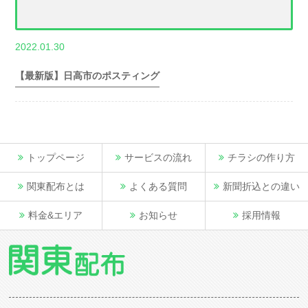
,
2022.01.30
世帯数情報
埼
玉県世帯数情報
【最新版】日高市のポスティング
トップページ
サービスの流れ
チラシの作り方
関東配布とは
よくある質問
新聞折込との違い
料金&エリア
お知らせ
採用情報