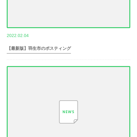
,
2022.02.04
世帯数情報
埼
玉県世帯数情報
【最新版】羽生市のポスティング