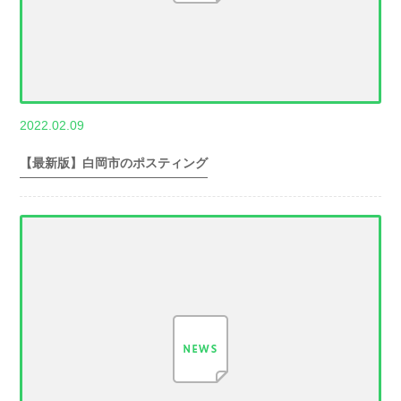
,
2022.02.09
世帯数情報
埼
玉県世帯数情報
【最新版】白岡市のポスティング