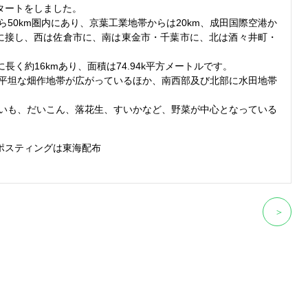
タートをしました。
50km圏内にあり、京葉工業地帯からは20km、成田国際空港か
市に接し、西は佐倉市に、南は東金市・千葉市に、北は酒々井町・
長く約16kmあり、面積は74.94k平方メートルです。
平坦な畑作地帯が広がっているほか、南西部及び北部に水田地帯
いも、だいこん、落花生、すいかなど、野菜が中心となっている
ポスティングは東海配布
＞