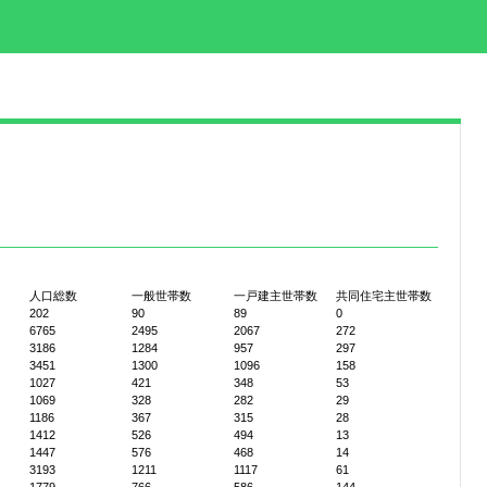
人口総数
一般世帯数
一戸建主世帯数
共同住宅主世帯数
202
90
89
0
6765
2495
2067
272
3186
1284
957
297
3451
1300
1096
158
1027
421
348
53
1069
328
282
29
1186
367
315
28
1412
526
494
13
1447
576
468
14
3193
1211
1117
61