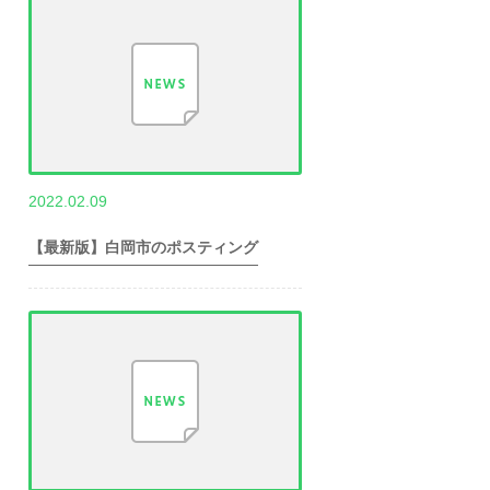
,
2022.02.09
世帯数情報
埼
玉県世帯数情報
【最新版】白岡市のポスティング