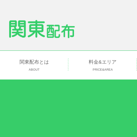
関東配布とは
料金&エリア
ABOUT
PRICE&AREA