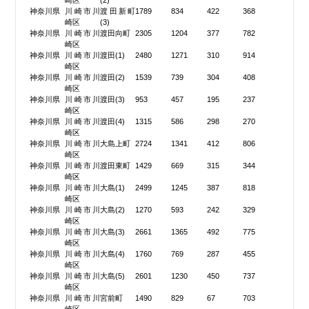
崎区
(2)
神奈川県
川崎市川
渡田新町
1789
834
422
368
崎区
(3)
神奈川県
川崎市川
渡田向町
2305
1204
377
782
崎区
神奈川県
川崎市川
渡田(1)
2480
1271
310
914
崎区
神奈川県
川崎市川
渡田(2)
1539
739
304
408
崎区
神奈川県
川崎市川
渡田(3)
953
457
195
237
崎区
神奈川県
川崎市川
渡田(4)
1315
586
298
270
崎区
神奈川県
川崎市川
大島上町
2724
1341
412
806
崎区
神奈川県
川崎市川
渡田東町
1429
669
315
344
崎区
神奈川県
川崎市川
大島(1)
2499
1245
387
818
崎区
神奈川県
川崎市川
大島(2)
1270
593
242
329
崎区
神奈川県
川崎市川
大島(3)
2661
1365
492
775
崎区
神奈川県
川崎市川
大島(4)
1760
769
287
455
崎区
神奈川県
川崎市川
大島(5)
2601
1230
450
737
崎区
神奈川県
川崎市川
宮前町
1490
829
67
703