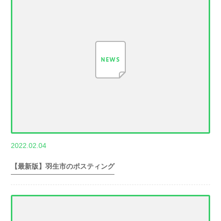
,
2022.02.04
世帯数情報
埼
玉県世帯数情報
【最新版】羽生市のポスティング