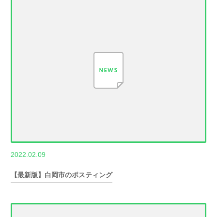
,
2022.02.09
世帯数情報
埼
玉県世帯数情報
【最新版】白岡市のポスティング