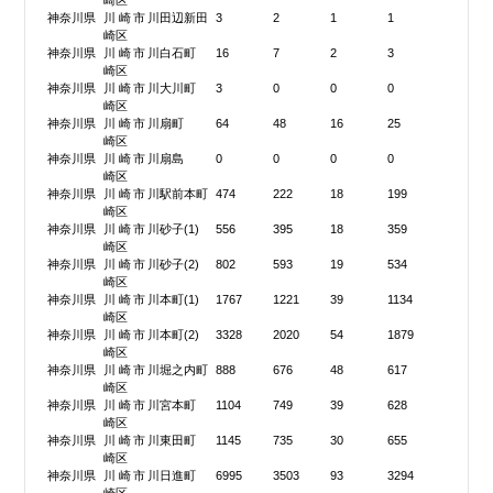
崎区
神奈川県
川崎市川
田辺新田
3
2
1
1
崎区
神奈川県
川崎市川
白石町
16
7
2
3
崎区
神奈川県
川崎市川
大川町
3
0
0
0
崎区
神奈川県
川崎市川
扇町
64
48
16
25
崎区
神奈川県
川崎市川
扇島
0
0
0
0
崎区
神奈川県
川崎市川
駅前本町
474
222
18
199
崎区
神奈川県
川崎市川
砂子(1)
556
395
18
359
崎区
神奈川県
川崎市川
砂子(2)
802
593
19
534
崎区
神奈川県
川崎市川
本町(1)
1767
1221
39
1134
崎区
神奈川県
川崎市川
本町(2)
3328
2020
54
1879
崎区
神奈川県
川崎市川
堀之内町
888
676
48
617
崎区
神奈川県
川崎市川
宮本町
1104
749
39
628
崎区
神奈川県
川崎市川
東田町
1145
735
30
655
崎区
神奈川県
川崎市川
日進町
6995
3503
93
3294