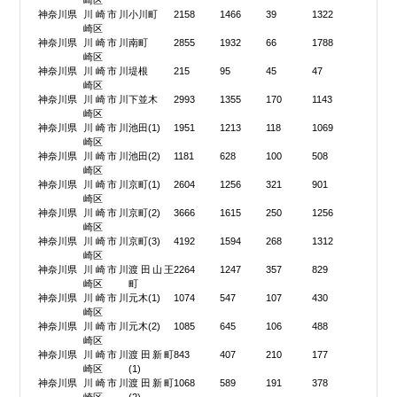
崎区
神奈川県
川崎市川
小川町
2158
1466
39
1322
崎区
神奈川県
川崎市川
南町
2855
1932
66
1788
崎区
神奈川県
川崎市川
堤根
215
95
45
47
崎区
神奈川県
川崎市川
下並木
2993
1355
170
1143
崎区
神奈川県
川崎市川
池田(1)
1951
1213
118
1069
崎区
神奈川県
川崎市川
池田(2)
1181
628
100
508
崎区
神奈川県
川崎市川
京町(1)
2604
1256
321
901
崎区
神奈川県
川崎市川
京町(2)
3666
1615
250
1256
崎区
神奈川県
川崎市川
京町(3)
4192
1594
268
1312
崎区
神奈川県
川崎市川
渡田山王
2264
1247
357
829
崎区
町
神奈川県
川崎市川
元木(1)
1074
547
107
430
崎区
神奈川県
川崎市川
元木(2)
1085
645
106
488
崎区
神奈川県
川崎市川
渡田新町
843
407
210
177
崎区
(1)
神奈川県
川崎市川
渡田新町
1068
589
191
378