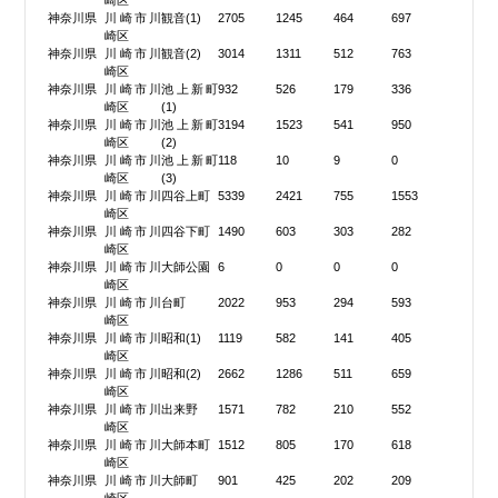
崎区
神奈川県
川崎市川
観音(1)
2705
1245
464
697
崎区
神奈川県
川崎市川
観音(2)
3014
1311
512
763
崎区
神奈川県
川崎市川
池上新町
932
526
179
336
崎区
(1)
神奈川県
川崎市川
池上新町
3194
1523
541
950
崎区
(2)
神奈川県
川崎市川
池上新町
118
10
9
0
崎区
(3)
神奈川県
川崎市川
四谷上町
5339
2421
755
1553
崎区
神奈川県
川崎市川
四谷下町
1490
603
303
282
崎区
神奈川県
川崎市川
大師公園
6
0
0
0
崎区
神奈川県
川崎市川
台町
2022
953
294
593
崎区
神奈川県
川崎市川
昭和(1)
1119
582
141
405
崎区
神奈川県
川崎市川
昭和(2)
2662
1286
511
659
崎区
神奈川県
川崎市川
出来野
1571
782
210
552
崎区
神奈川県
川崎市川
大師本町
1512
805
170
618
崎区
神奈川県
川崎市川
大師町
901
425
202
209