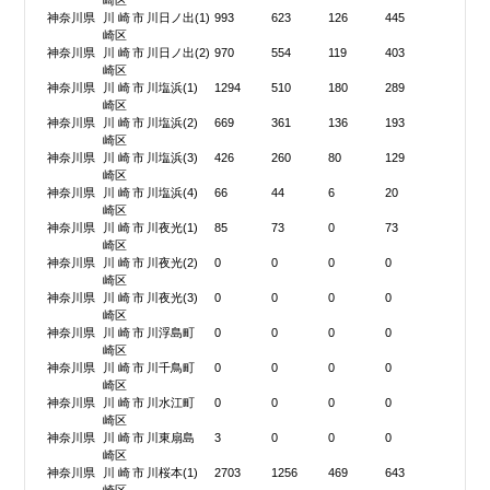
崎区
神奈川県
川崎市川
日ノ出(1)
993
623
126
445
崎区
神奈川県
川崎市川
日ノ出(2)
970
554
119
403
崎区
神奈川県
川崎市川
塩浜(1)
1294
510
180
289
崎区
神奈川県
川崎市川
塩浜(2)
669
361
136
193
崎区
神奈川県
川崎市川
塩浜(3)
426
260
80
129
崎区
神奈川県
川崎市川
塩浜(4)
66
44
6
20
崎区
神奈川県
川崎市川
夜光(1)
85
73
0
73
崎区
神奈川県
川崎市川
夜光(2)
0
0
0
0
崎区
神奈川県
川崎市川
夜光(3)
0
0
0
0
崎区
神奈川県
川崎市川
浮島町
0
0
0
0
崎区
神奈川県
川崎市川
千鳥町
0
0
0
0
崎区
神奈川県
川崎市川
水江町
0
0
0
0
崎区
神奈川県
川崎市川
東扇島
3
0
0
0
崎区
神奈川県
川崎市川
桜本(1)
2703
1256
469
643