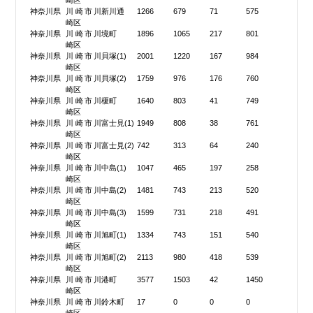
崎区
神奈川県
川崎市川
新川通
1266
679
71
575
崎区
神奈川県
川崎市川
境町
1896
1065
217
801
崎区
神奈川県
川崎市川
貝塚(1)
2001
1220
167
984
崎区
神奈川県
川崎市川
貝塚(2)
1759
976
176
760
崎区
神奈川県
川崎市川
榎町
1640
803
41
749
崎区
神奈川県
川崎市川
富士見(1)
1949
808
38
761
崎区
神奈川県
川崎市川
富士見(2)
742
313
64
240
崎区
神奈川県
川崎市川
中島(1)
1047
465
197
258
崎区
神奈川県
川崎市川
中島(2)
1481
743
213
520
崎区
神奈川県
川崎市川
中島(3)
1599
731
218
491
崎区
神奈川県
川崎市川
旭町(1)
1334
743
151
540
崎区
神奈川県
川崎市川
旭町(2)
2113
980
418
539
崎区
神奈川県
川崎市川
港町
3577
1503
42
1450
崎区
神奈川県
川崎市川
鈴木町
17
0
0
0