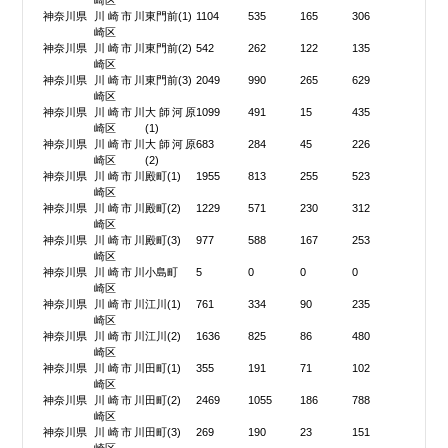
崎区
神奈川県
川崎市川
東門前(1)
1104
535
165
306
崎区
神奈川県
川崎市川
東門前(2)
542
262
122
135
崎区
神奈川県
川崎市川
東門前(3)
2049
990
265
629
崎区
神奈川県
川崎市川
大師河原
1099
491
15
435
崎区
(1)
神奈川県
川崎市川
大師河原
683
284
45
226
崎区
(2)
神奈川県
川崎市川
殿町(1)
1955
813
255
523
崎区
神奈川県
川崎市川
殿町(2)
1229
571
230
312
崎区
神奈川県
川崎市川
殿町(3)
977
588
167
253
崎区
神奈川県
川崎市川
小島町
5
0
0
0
崎区
神奈川県
川崎市川
江川(1)
761
334
90
235
崎区
神奈川県
川崎市川
江川(2)
1636
825
86
480
崎区
神奈川県
川崎市川
田町(1)
355
191
71
102
崎区
神奈川県
川崎市川
田町(2)
2469
1055
186
788
崎区
神奈川県
川崎市川
田町(3)
269
190
23
151