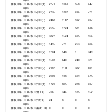
崎区
神奈川県
川崎市川
小田(1)
2271
1061
558
447
崎区
神奈川県
川崎市川
小田(2)
2735
1307
494
721
崎区
神奈川県
川崎市川
小田(3)
2468
1142
592
497
崎区
神奈川県
川崎市川
小田(4)
2655
1224
581
616
崎区
神奈川県
川崎市川
小田(5)
3322
1524
405
964
崎区
神奈川県
川崎市川
小田(6)
1495
721
263
404
崎区
神奈川県
川崎市川
小田(7)
1204
548
1
349
崎区
神奈川県
川崎市川
浅田(1)
1503
640
240
371
崎区
神奈川県
川崎市川
浅田(2)
2182
1111
382
691
崎区
神奈川県
川崎市川
浅田(3)
2009
918
409
475
崎区
神奈川県
川崎市川
浅田(4)
1720
805
288
497
崎区
神奈川県
川崎市川
池上町
706
344
185
152
崎区
神奈川県
川崎市川
浅野町
24
8
0
8
崎区
神奈川県
川崎市川
南渡田町
0
0
0
0