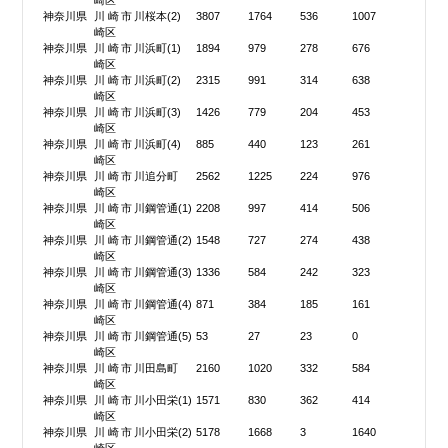
崎区
神奈川県
川崎市川
桜本(2)
3807
1764
536
1007
崎区
神奈川県
川崎市川
浜町(1)
1894
979
278
676
崎区
神奈川県
川崎市川
浜町(2)
2315
991
314
638
崎区
神奈川県
川崎市川
浜町(3)
1426
779
204
453
崎区
神奈川県
川崎市川
浜町(4)
885
440
123
261
崎区
神奈川県
川崎市川
追分町
2562
1225
224
976
崎区
神奈川県
川崎市川
鋼管通(1)
2208
997
414
506
崎区
神奈川県
川崎市川
鋼管通(2)
1548
727
274
438
崎区
神奈川県
川崎市川
鋼管通(3)
1336
584
242
323
崎区
神奈川県
川崎市川
鋼管通(4)
871
384
185
161
崎区
神奈川県
川崎市川
鋼管通(5)
53
27
23
0
崎区
神奈川県
川崎市川
田島町
2160
1020
332
584
崎区
神奈川県
川崎市川
小田栄(1)
1571
830
362
414
崎区
神奈川県
川崎市川
小田栄(2)
5178
1668
3
1640