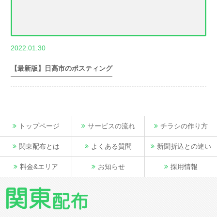
,
2022.01.30
世帯数情報
埼
玉県世帯数情報
【最新版】日高市のポスティング
トップページ
サービスの流れ
チラシの作り方
関東配布とは
よくある質問
新聞折込との違い
料金&エリア
お知らせ
採用情報