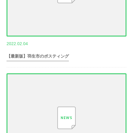
,
2022.02.04
世帯数情報
埼
玉県世帯数情報
【最新版】羽生市のポスティング