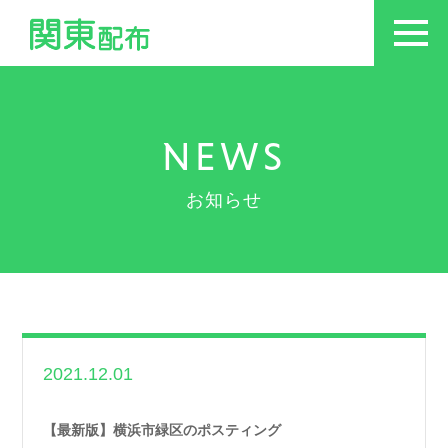
NEWS
お知らせ
2021.12.01
世帯数情報
,
神奈川
県世帯数情報
【最新版】横浜市緑区のポスティング