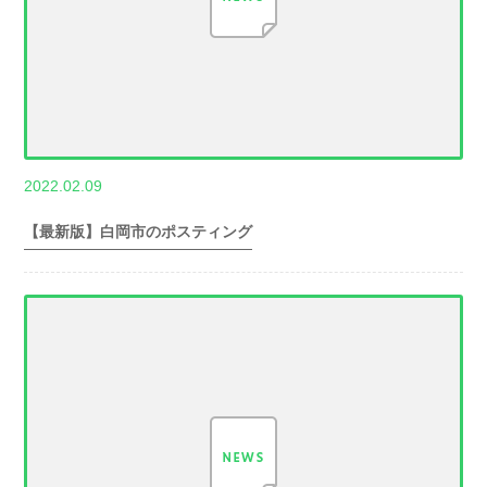
,
2022.02.09
世帯数情報
埼
玉県世帯数情報
【最新版】白岡市のポスティング