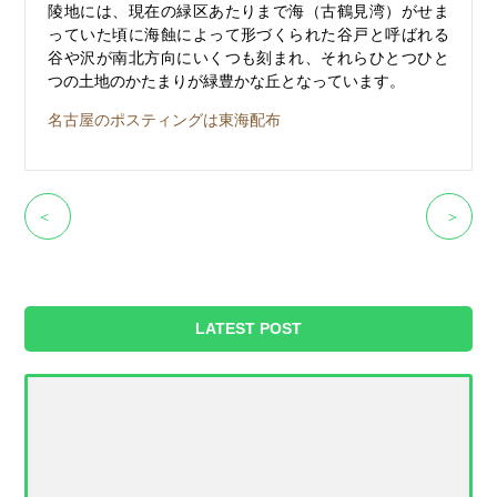
陵地には、現在の緑区あたりまで海（古鶴見湾）がせま
っていた頃に海蝕によって形づくられた谷戸と呼ばれる
谷や沢が南北方向にいくつも刻まれ、それらひとつひと
つの土地のかたまりが緑豊かな丘となっています。
名古屋のポスティングは東海配布
＜
＞
LATEST POST