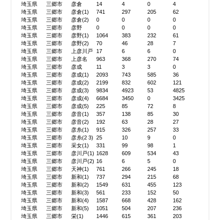
埼玉県
三郷市
彦倉
14
4
0
4
埼玉県
三郷市
彦倉(1)
741
297
205
62
埼玉県
三郷市
彦倉(2)
0
0
0
0
埼玉県
三郷市
彦野
0
0
0
0
埼玉県
三郷市
彦野(1)
1064
383
232
61
埼玉県
三郷市
彦野(2)
70
46
28
7
埼玉県
三郷市
上彦川戸
17
6
6
0
埼玉県
三郷市
上彦名
963
368
270
74
埼玉県
三郷市
彦成
11
3
3
0
埼玉県
三郷市
彦成(1)
2093
743
585
36
埼玉県
三郷市
彦成(2)
2199
832
602
121
埼玉県
三郷市
彦成(3)
9834
4923
53
4825
埼玉県
三郷市
彦成(4)
6684
3450
0
3425
埼玉県
三郷市
彦成(5)
225
85
72
8
埼玉県
三郷市
彦音(1)
357
138
85
30
埼玉県
三郷市
彦音(2)
192
63
28
27
埼玉県
三郷市
彦糸(1)
915
326
257
33
埼玉県
三郷市
彦糸(2 3)
25
10
9
0
埼玉県
三郷市
采女(1)
331
99
98
1
埼玉県
三郷市
彦川戸(1)
1628
609
534
43
埼玉県
三郷市
彦川戸(2)
16
6
5
0
埼玉県
三郷市
天神(1)
761
266
245
18
埼玉県
三郷市
新和(1)
737
294
215
68
埼玉県
三郷市
新和(2)
1549
631
455
123
埼玉県
三郷市
新和(3)
561
233
152
50
埼玉県
三郷市
新和(4)
1587
668
428
162
埼玉県
三郷市
新和(5)
1051
504
207
236
埼玉県
三郷市
栄(1)
1446
615
361
203