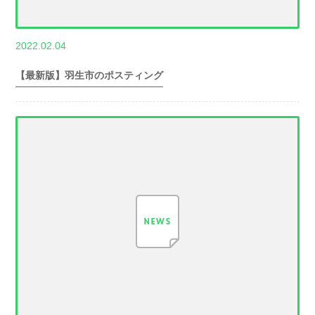
,
2022.02.04
世帯数情報
埼
玉県世帯数情報
【最新版】羽生市のポスティング