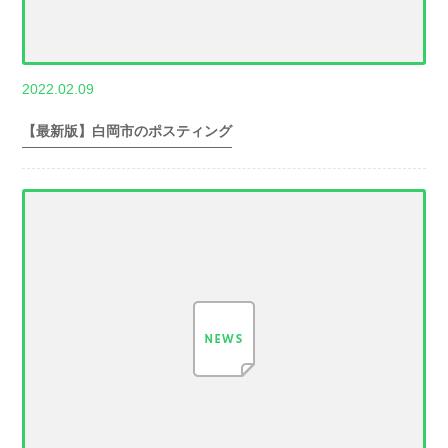
,
2022.02.09
世帯数情報
埼
玉県世帯数情報
【最新版】白岡市のポスティング