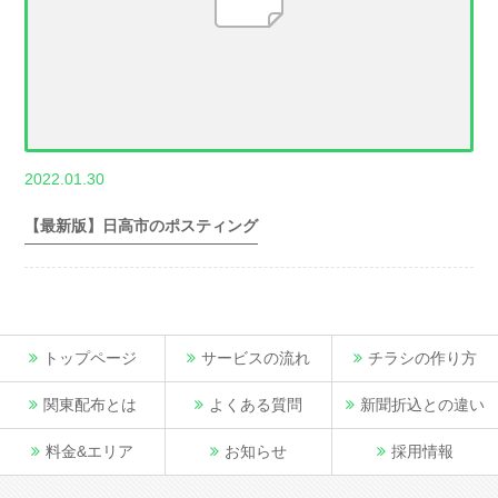
,
2022.01.30
世帯数情報
埼
玉県世帯数情報
【最新版】日高市のポスティング
トップページ
サービスの流れ
チラシの作り方
関東配布とは
よくある質問
新聞折込との違い
料金&エリア
お知らせ
採用情報