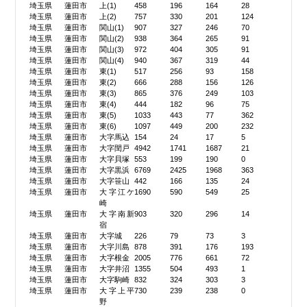
埼玉県
蓮田市
上(1)
458
196
164
28
埼玉県
蓮田市
上(2)
757
330
201
124
埼玉県
蓮田市
関山(1)
907
327
246
70
埼玉県
蓮田市
関山(2)
938
364
265
91
埼玉県
蓮田市
関山(3)
972
404
305
91
埼玉県
蓮田市
関山(4)
940
367
319
44
埼玉県
蓮田市
東(1)
517
256
93
158
埼玉県
蓮田市
東(2)
666
288
156
126
埼玉県
蓮田市
東(3)
865
376
249
103
埼玉県
蓮田市
東(4)
444
182
96
75
埼玉県
蓮田市
東(5)
1033
443
77
362
埼玉県
蓮田市
東(6)
1097
449
200
232
埼玉県
蓮田市
大字馬込
154
24
17
5
埼玉県
蓮田市
大字閏戸
4942
1741
1687
21
埼玉県
蓮田市
大字貝塚
553
199
190
0
埼玉県
蓮田市
大字黒浜
6769
2425
1968
363
埼玉県
蓮田市
大字笹山
442
166
135
24
埼玉県
蓮田市
大字江ケ
1690
590
549
25
崎
埼玉県
蓮田市
大字南新
903
320
296
14
宿
埼玉県
蓮田市
大字城
226
79
73
3
埼玉県
蓮田市
大字川島
878
391
176
193
埼玉県
蓮田市
大字根金
2005
776
661
72
埼玉県
蓮田市
大字井沼
1355
504
493
1
埼玉県
蓮田市
大字駒崎
832
324
303
3
埼玉県
蓮田市
大字上平
730
239
238
0
野