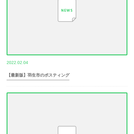
,
2022.02.04
世帯数情報
埼
玉県世帯数情報
【最新版】羽生市のポスティング