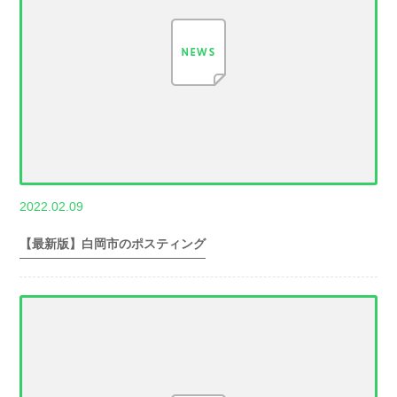
,
2022.02.09
世帯数情報
埼
玉県世帯数情報
【最新版】白岡市のポスティング