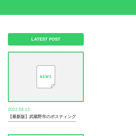
LATEST POST
2022.04.13
世帯数情報
【最新版】武蔵野市のポスティング