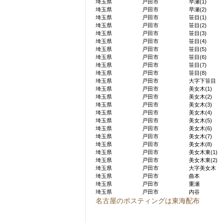
埼玉県
戸田市
早瀬(1)
埼玉県
戸田市
早瀬(2)
埼玉県
戸田市
笹目(1)
埼玉県
戸田市
笹目(2)
埼玉県
戸田市
笹目(3)
埼玉県
戸田市
笹目(4)
埼玉県
戸田市
笹目(5)
埼玉県
戸田市
笹目(6)
埼玉県
戸田市
笹目(7)
埼玉県
戸田市
笹目(8)
埼玉県
戸田市
大字下笹目
埼玉県
戸田市
美女木(1)
埼玉県
戸田市
美女木(2)
埼玉県
戸田市
美女木(3)
埼玉県
戸田市
美女木(4)
埼玉県
戸田市
美女木(5)
埼玉県
戸田市
美女木(6)
埼玉県
戸田市
美女木(7)
埼玉県
戸田市
美女木(8)
埼玉県
戸田市
美女木東(1)
埼玉県
戸田市
美女木東(2)
埼玉県
戸田市
大字美女木
埼玉県
戸田市
曲本
埼玉県
戸田市
重瀬
埼玉県
戸田市
内谷
名古屋のポスティングは東海配布