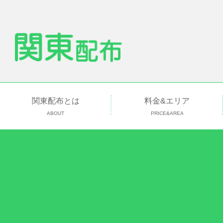
関東配布とは
料金&エリア
ABOUT
PRICE&AREA