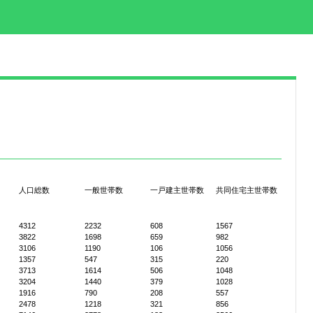
人口総数
一般世帯数
一戸建主世帯数
共同住宅主世帯数
4312
2232
608
1567
3822
1698
659
982
3106
1190
106
1056
1357
547
315
220
3713
1614
506
1048
3204
1440
379
1028
1916
790
208
557
2478
1218
321
856