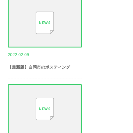
,
2022.02.09
世帯数情報
埼
玉県世帯数情報
【最新版】白岡市のポスティング