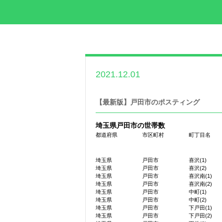
2021.12.01
世帯数情報
,
埼玉県
世帯数情報
【最新版】戸田市のポスティング
埼玉県戸田市の世帯数
都道府県
市区町村
町丁目名
埼玉県
戸田市
喜沢(1)
埼玉県
戸田市
喜沢(2)
埼玉県
戸田市
喜沢南(1)
埼玉県
戸田市
喜沢南(2)
埼玉県
戸田市
中町(1)
埼玉県
戸田市
中町(2)
埼玉県
戸田市
下戸田(1)
埼玉県
戸田市
下戸田(2)