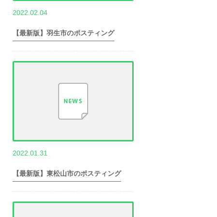
,
2022.02.04
世帯数情報
埼
玉県世帯数情報
【最新版】羽生市のポスティング
,
2022.01.31
世帯数情報
埼
玉県世帯数情報
【最新版】東松山市のポスティング