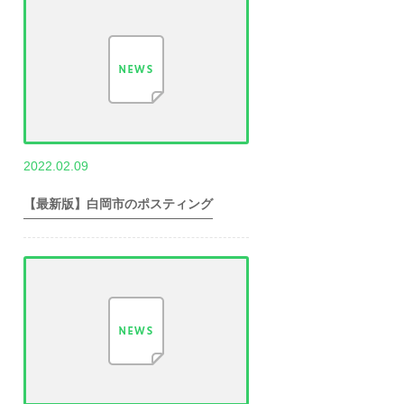
,
2022.02.09
世帯数情報
埼
玉県世帯数情報
【最新版】白岡市のポスティング