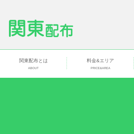
関東配布とは
料金&エリア
ABOUT
PRICE&AREA