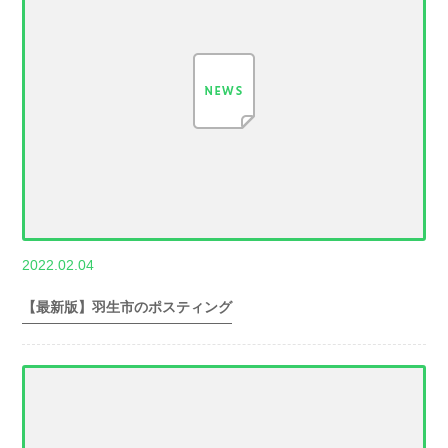
,
2022.02.04
世帯数情報
埼
玉県世帯数情報
【最新版】羽生市のポスティング