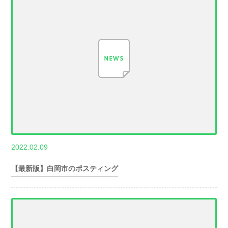
,
2022.02.09
世帯数情報
埼
玉県世帯数情報
【最新版】白岡市のポスティング