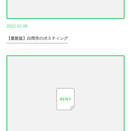
,
2022.02.09
世帯数情報
埼
玉県世帯数情報
【最新版】白岡市のポスティング