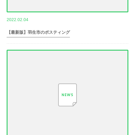
,
2022.02.04
世帯数情報
埼
玉県世帯数情報
【最新版】羽生市のポスティング