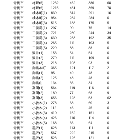
青梅市
梅郷(5)
1232
462
386
60
青梅市
梅郷(6)
1215
451
369
70
青梅市
柚木町(1)
839
314
291
16
青梅市
柚木町(2)
954
284
284
0
青梅市
柚木町(3)
515
188
175
5
青梅市
二俣尾(1)
207
90
75
14
青梅市
二俣尾(2)
721
280
244
34
青梅市
二俣尾(3)
630
233
192
35
青梅市
二俣尾(4)
265
111
103
5
青梅市
二俣尾(5)
229
88
88
0
青梅市
沢井(1)
153
54
54
0
青梅市
沢井(2)
279
111
109
0
青梅市
沢井(3)
218
103
93
9
青梅市
御岳本町
365
121
117
2
青梅市
御岳(1)
95
49
48
0
青梅市
御岳(2)
125
48
48
0
青梅市
御岳山
134
36
34
0
青梅市
富岡(1)
564
119
116
0
青梅市
富岡(2)
189
77
68
9
青梅市
富岡(3)
656
128
53
62
青梅市
小曾木(1)
278
68
60
3
青梅市
小曾木(2)
112
46
45
0
青梅市
小曾木(3)
410
152
151
0
青梅市
小曾木(4)
426
116
114
0
青梅市
小曾木(5)
168
66
64
0
青梅市
黒沢(1)
628
113
111
0
青梅市
黒沢(2)
567
222
215
5
青梅市
黒沢(3)
523
126
121
4