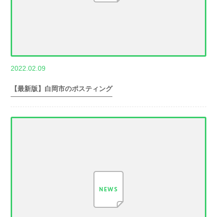
,
2022.02.09
世帯数情報
埼
玉県世帯数情報
【最新版】白岡市のポスティング