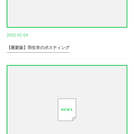
,
2022.02.04
世帯数情報
埼
玉県世帯数情報
【最新版】羽生市のポスティング