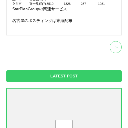
立川市
富士見町(7)
3510
1326
237
1081
StarPlanGroupの関連サービス
名古屋のポスティングは東海配布
＞
LATEST POST